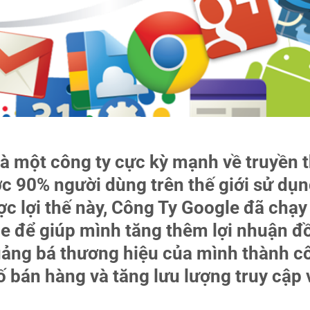
là một công ty cực kỳ mạnh về truyền 
c 90% người dùng trên thế giới sử dụ
ợc lợi thế này, Công Ty Google đã chạy
le
để giúp mình tăng thêm lợi nhuận đ
quảng bá thương hiệu của mình thành c
ố bán hàng và tăng lưu lượng truy cập 