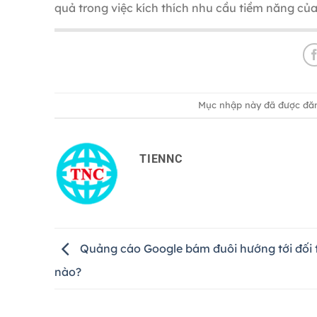
quả trong việc kích thích nhu cầu tiềm năng c
Mục nhập này đã được đă
TIENNC
Quảng cáo Google bám đuôi hướng tới đối
nào?