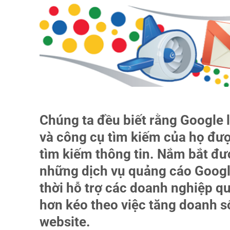
Chúng ta đều biết rằng Google 
và công cụ tìm kiếm của họ đượ
tìm kiếm thông tin. Nắm bắt đư
những dịch vụ
quảng cáo Goog
thời hỗ trợ các doanh nghiệp 
hơn kéo theo việc tăng doanh s
website.