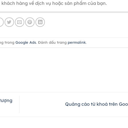
ủa khách hàng về dịch vụ hoặc sản phẩm của bạn.
ng trong
Google Ads
. Đánh dấu trang
permalink
.
 tượng
Quảng cáo từ khoá trên Go