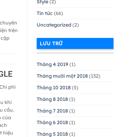
Style
(2)
Tin tức
(66)
g chuyên
Uncategorized
(2)
iện trên
 cập
LƯU TRỮ
Tháng 4 2019
(1)
GLE
Tháng mười một 2018
(132)
Chi phí
Tháng 10 2018
(5)
Tháng 8 2018
(1)
u khi
u cầu.
Tháng 7 2018
(1)
m của
Tháng 6 2018
(1)
ách
t hiệu
Tháng 5 2018
(1)