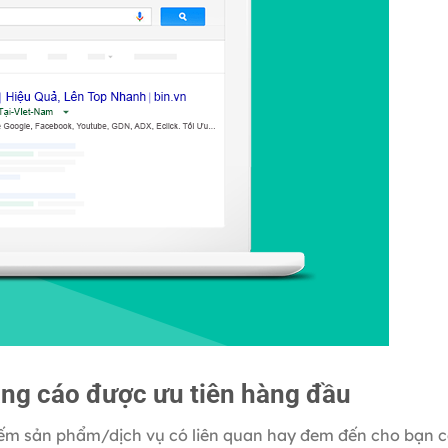
ng cáo được ưu tiên hàng đầu
iếm sản phẩm/dịch vụ có liên quan hay đem đến cho bạn cá