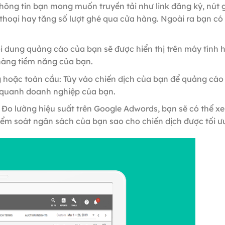
hông tin bạn mong muốn truyền tải như link đăng ký, nút g
hoại hay tăng số lượt ghé qua cửa hàng. Ngoài ra bạn có th
 dung quảng cáo của bạn sẽ được hiển thị trên máy tính ho
 hàng tiềm năng của bạn.
 hoặc toàn cầu: Tùy vào chiến dịch của bạn để quảng cáo 
 quanh doanh nghiệp của bạn.
Đo lường hiệu suất trên Google Adwords, bạn sẽ có thể 
ểm soát ngân sách của bạn sao cho chiến dịch được tối ư