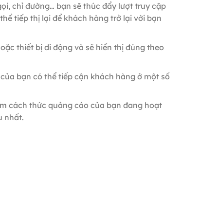
ọi, chỉ đường… bạn sẽ thúc đẩy lượt truy cập
ể tiếp thị lại để khách hàng trở lại với bạn
ặc thiết bị di động và sẽ hiển thị đúng theo
của bạn có thể tiếp cận khách hàng ở một số
xem cách thức quảng cáo của bạn đang hoạt
u nhất.