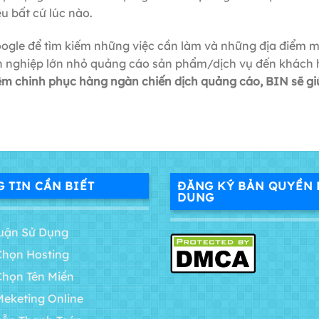
u bất cứ lúc nào.
Google để tìm kiếm những việc cần làm và những địa điểm
anh nghiệp lớn nhỏ quảng cáo sản phẩm/dịch vụ đến khách
hiệm chinh phục hàng ngàn chiến dịch quảng cáo, BIN sẽ gi
 TIN CẦN BIẾT
ĐĂNG KÝ BẢN QUYỀN 
DUNG
uận Sử Dụng
Chọn Hosting
Chọn Tên Miền
Meketing Online