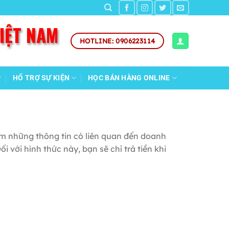
VIỆT NAM
HOTLINE: 0906223114
HỔ TRỢ SỰ KIỆN
HỌC BÁN HÀNG ONLINE
m những thông tin có liên quan đến doanh
 với hình thức này, bạn sẽ chỉ trả tiền khi