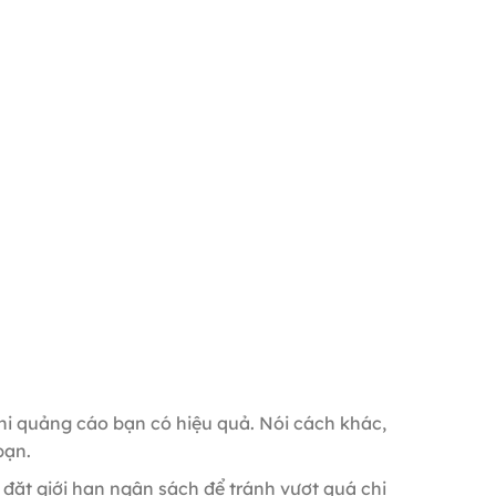
khi quảng cáo bạn có hiệu quả. Nói cách khác,
bạn.
đặt giới hạn ngân sách để tránh vượt quá chi