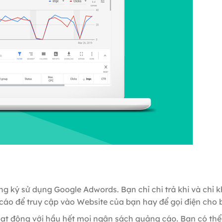
g ký sử dụng Google Adwords. Bạn chỉ chi trả khi và chỉ 
 cáo để truy cập vào Website của bạn hay để gọi điện cho 
oạt động với hầu hết mọi ngân sách quảng cáo. Bạn có thể 