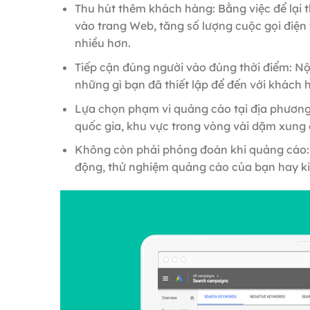
Thu hút thêm khách hàng: Bằng việc để lại t
vào trang Web, tăng số lượng cuộc gọi điện t
nhiều hơn.
Tiếp cận đúng người vào đúng thời điểm: Nội
những gì bạn đã thiết lập để đến với khách
Lựa chọn phạm vi quảng cáo tại địa phương
quốc gia, khu vực trong vòng vài dặm xung
Không còn phải phỏng đoán khi quảng cáo: 
động, thử nghiệm quảng cáo của bạn hay ki