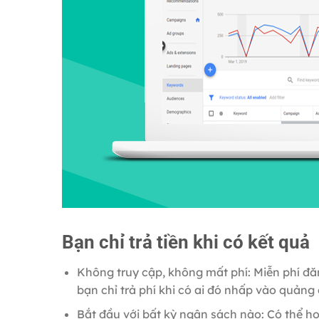
Bạn chỉ trả tiền khi có kết quả
Không truy cập, không mất phí: Miễn phí đăn
bạn chỉ trả phí khi có ai đó nhấp vào quảng
Bắt đầu với bất kỳ ngân sách nào: Có thể h