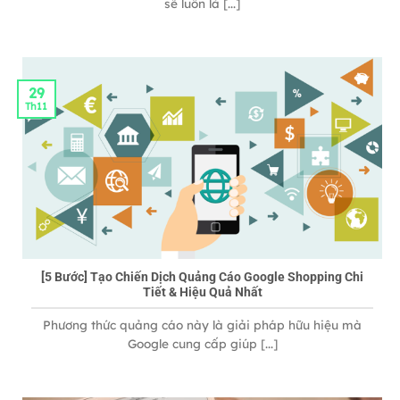
sẽ luôn là [...]
29
Th11
[5 Bước] Tạo Chiến Dịch Quảng Cáo Google Shopping Chi
Tiết & Hiệu Quả Nhất
Phương thức quảng cáo này là giải pháp hữu hiệu mà
Google cung cấp giúp [...]