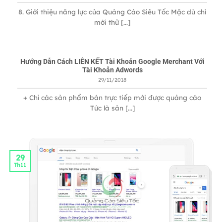
8. Giới thiệu năng lực của Quảng Cáo Siêu Tốc Mặc dù chỉ
mới thử [...]
Hướng Dẫn Cách LIÊN KẾT Tài Khoản Google Merchant Với
Tài Khoản Adwords
29/11/2018
+ Chỉ các sản phẩm bán trực tiếp mới được quảng cáo
Tức là sản [...]
29
Th11