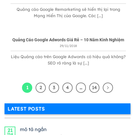
Quảng cáo Google Remarketing sẽ hiển thị lại trong
Mạng Hiển Thị của Google. Các [...]
Quảng Cáo Google Adwords Giá Rẻ – 10 Năm Kinh Nghiệm
29/11/2018
Liệu Quảng cáo trên Google Adwords có hiệu quả không?
SEO rõ ràng là sự [...]
1
2
3
4
…
14
LATEST POSTS
mô tả ngắn
21
Th4