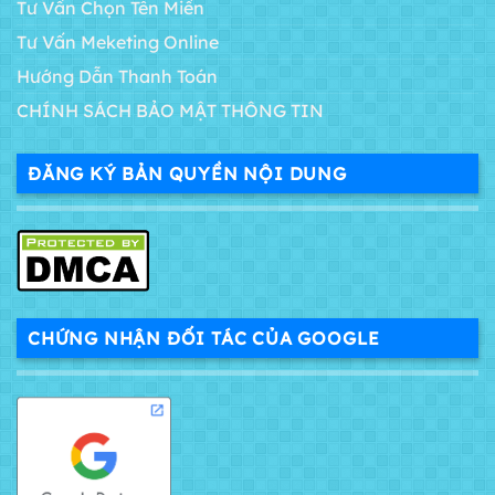
Tư Vấn Chọn Tên Miền
Tư Vấn Meketing Online
Hướng Dẫn Thanh Toán
CHÍNH SÁCH BẢO MẬT THÔNG TIN
ĐĂNG KÝ BẢN QUYỀN NỘI DUNG
CHỨNG NHẬN ĐỐI TÁC CỦA GOOGLE