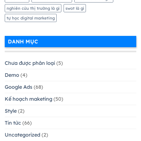
nghiên cứu thị trường là gì
swot là gì
tự học digital marketing
DANH MỤC
Chưa được phân loại
(5)
Demo
(4)
Google Ads
(68)
Kế hoạch maketing
(50)
Style
(2)
Tin tức
(66)
Uncategorized
(2)