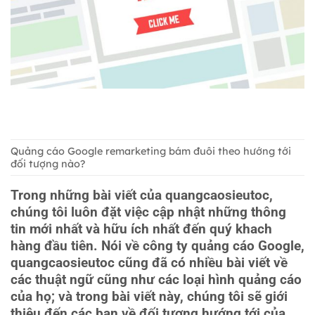
Quảng cáo Google remarketing bám đuôi theo hướng tới
đối tượng nào?
Trong những bài viết của quangcaosieutoc,
chúng tôi luôn đặt việc cập nhật những thông
tin mới nhất và hữu ích nhất đến quý khach
hàng đầu tiên. Nói về công ty quảng cáo Google,
quangcaosieutoc cũng đã có nhiều bài viết về
các thuật ngữ cũng như các loại hình quảng cáo
của họ; và trong bài viết này, chúng tôi sẽ giới
thiệu đến các bạn về đối tượng hướng tới của