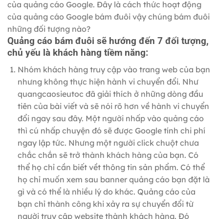
của quảng cáo Google. Đây là cách thức hoạt động
của quảng cáo Google bám đuôi vậy chúng bám đuôi
những đối tượng nào?
Quảng cáo bám đuôi sẽ hướng đến 7 đối tượng,
chủ yếu là khách hàng tiềm năng:
Nhóm khách hàng truy cập vào trang web của bạn
nhưng không thực hiện hành vi chuyển đổi. Như
quangcaosieutoc đã giải thích ở những dòng đầu
tiên của bài viết và sẽ nói rõ hơn về hành vi chuyển
đổi ngay sau đây. Một người nhấp vào quảng cáo
thì cú nhấp chuyện đó sẽ được Google tính chi phí
ngay lập tức. Nhưng một người click chuột chưa
chắc chắn sẽ trở thành khách hàng của bạn. Có
thể họ chỉ cần biết vềt thông tin sản phẩm. Có thể
họ chỉ muốn xem sau banner quảng cáo bạn đặt là
gì và có thể là nhiều lý do khác. Quảng cáo của
bạn chỉ thành công khi xảy ra sự chuyển đổi từ
người truy cập website thành khách hàng. Đó