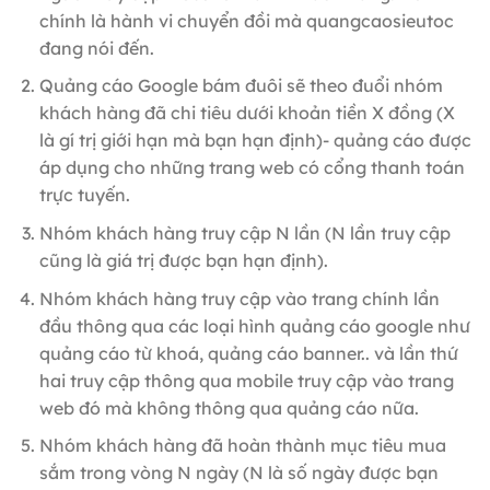
chính là hành vi chuyển đồi mà quangcaosieutoc
đang nói đến.
Quảng cáo Google bám đuôi sẽ theo đuổi nhóm
khách hàng đã chi tiêu dưới khoản tiền X đồng (X
là gí trị giới hạn mà bạn hạn định)- quảng cáo được
áp dụng cho những trang web có cổng thanh toán
trực tuyến.
Nhóm khách hàng truy cập N lần (N lần truy cập
cũng là giá trị được bạn hạn định).
Nhóm khách hàng truy cập vào trang chính lần
đầu thông qua các loại hình quảng cáo google như
quảng cáo từ khoá, quảng cáo banner.. và lần thứ
hai truy cập thông qua mobile truy cập vào trang
web đó mà không thông qua quảng cáo nữa.
Nhóm khách hàng đã hoàn thành mục tiêu mua
sắm trong vòng N ngày (N là số ngày được bạn