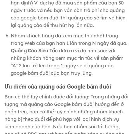
hạn định) Ví dụ: họ đã mua sản phẩm của bạn 30
ngày trước và nếu bạn vẫn còn trả phí cho quảng
cáo google bám đuôi thì quảng cáo sẽ tìm và hiện
lại quảng cáo để thu hút họ lần nữa.
Nhóm khách hàng đã xem mục thứ nhất trong
trang Web của bạn hơn 1 lần trong N ngày đã qua.
Quảng Cáo Siêu Tốc
đưa ra ví dụ như sau: với
những khách hàng xem mục tin tức về sản phẩm
“A” 2 lần trở lên trong 1 ngày se bị quảng cáo
google bám đuôi của bạn truy lùng.
Ưu điểm của quảng cáo Google bám đuôi
Bạn có thể tuỳ chỉnh được đối tượng: Trong những đối
tượng mà quảng cáo Google bám đuôi hướng đến ở
phần trên, bạn có thể tuỳ chỉnh những nhóm khách
hàng bị theo đuổi để phù hợp với loại hình dịch vụ
kinh doanh của bạn. Nếu bạn nhắm sai đối tượng,