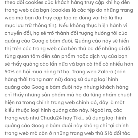
theo dõi cookies của khách hàng truy cập khi họ đến
trang web của bạn (cookies là các tệp do những trang
web mà bạn đã truy cập tạo ra đóng vai trò là thư
mục lưu trữ thông tin). Nếu không thực hiện hành vi
chuyển đổi, họ sẽ trở thành đối tượng hướng tới của
quảng cáo Google bám đuôi. Quảng cáo này sẽ hiển
thị trên các trang web của bên thứ ba để những ai đã
từng quan tâm đến sản phẩm hoặc dịch vụ của bạn
sẽ thấy quảng cáo lần nữa và bạn có thể có nhiều hơn
50% cơ hội mua hàng từ họ. Trang web Zalora (bán
hàng thời trang nam nữ) đang sử dụng loại hình
quảng cáo Google bám đuôi này nhưng khách hàng
chỉ thấy những sản phẩm mà họ đã từng nhấm chuột
hiện ra trong chính trang web chính đó, đây là một
kiểu thuộc loại hình quảng cáo này. Ngoài ra, các
trang web như Chudu24 hay Tiki… sử dụng loại hình
quảng cáo Google bám đuôi này không chỉ tại chính
trang web mà còn ở những trang web thứ 3 là đối tác