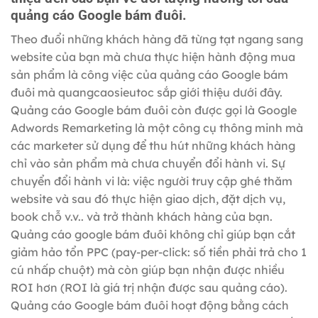
quảng cáo Google bám đuôi.
Theo đuổi những khách hàng đã từng tạt ngang sang
website của bạn mà chưa thực hiện hành động mua
sản phẩm là công việc của quảng cáo Google bám
đuôi mà quangcaosieutoc sắp giới thiệu dưới đây.
Quảng cáo Google bám đuôi còn được gọi là Google
Adwords Remarketing là một công cụ thông minh mà
các marketer sử dụng để thu hút những khách hàng
chỉ vào sản phẩm mà chưa chuyển đổi hành vi. Sự
chuyển đổi hành vi là: việc người truy cập ghé thăm
website và sau đó thực hiện giao dịch, đặt dịch vụ,
book chỗ v.v.. và trở thành khách hàng của bạn.
Quảng cáo google bám đuôi không chỉ giúp bạn cắt
giảm hảo tổn PPC (pay-per-click: số tiền phải trả cho 1
cú nhấp chuột) mà còn giúp bạn nhận được nhiều
ROI hơn (ROI là giá trị nhận được sau quảng cáo).
Quảng cáo Google bám đuôi hoạt động bằng cách