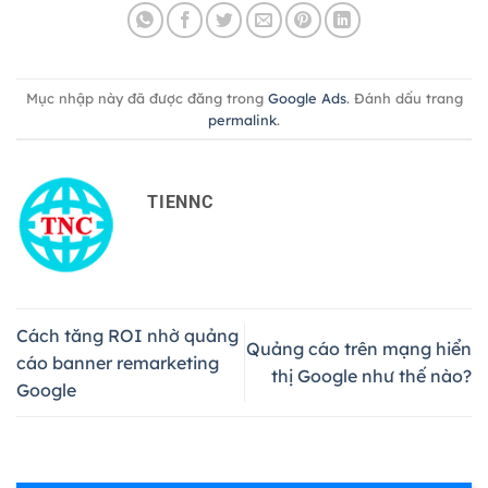
Mục nhập này đã được đăng trong
Google Ads
. Đánh dấu trang
permalink
.
TIENNC
Cách tăng ROI nhờ quảng
Quảng cáo trên mạng hiển
cáo banner remarketing
thị Google như thế nào?
Google