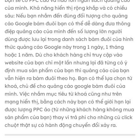
bạn sẽ có PPC cao và hao tổn ngân sách quảng cáo
của mình. Khả năng hiển thị rộng khắp và có chiều
sâu: Nếu bạn nhắm đến đúng đối tượng cho quảng
cáo Google bám đuôi bạn có thể dễ dàng đưa thông
điệp quảng cáo của mình đến số lượng lớn người
dùng được lưu lại trong danh sách bám đuôi của hình
thức quảng cáo Google này trong 1 ngày, 1 tháng
hoặc 1 năm. Dù cho khách hàng chỉ truy cập vào
website của bạn chỉ một lần nhưng lại đã từng có ý
định mua sản phẩm của bạn thì quảng cáo của bạn
vẫn hiện ra bám đuôi theo họ. Bạn có thể lựa chọn từ
khoá, chủ đề cho quảng cáo google bám đuôi của
mình. Việc nhắm mục tiêu từ khoá cũng như trên
mạng hiển thị, bằng cách này bạn có thể giới hạn lại
được lượng PPC ảo (từ những khách hàng không mua
sản phẩm của bạn) thay vì trả phí cho những cú click
chuột thật sự có hành động chuyển đổi xảy ra.