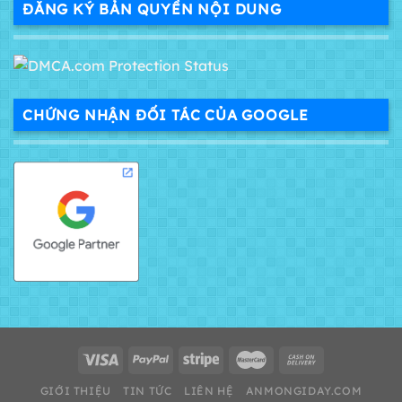
ĐĂNG KÝ BẢN QUYỀN NỘI DUNG
CHỨNG NHẬN ĐỐI TÁC CỦA GOOGLE
GIỚI THIỆU
TIN TỨC
LIÊN HỆ
ANMONGIDAY.COM