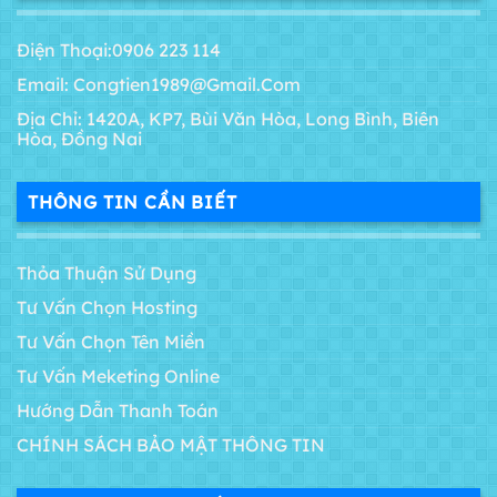
Điện Thoại:0906 223 114
Email: Congtien1989@gmail.com
Địa Chỉ: 1420A, KP7, Bùi Văn Hòa, Long Bình, Biên
Hòa, Đồng Nai
THÔNG TIN CẦN BIẾT
Thỏa Thuận Sử Dụng
Tư Vấn Chọn Hosting
Tư Vấn Chọn Tên Miền
Tư Vấn Meketing Online
Hướng Dẫn Thanh Toán
CHÍNH SÁCH BẢO MẬT THÔNG TIN