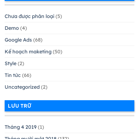
Chưa được phân loại
(5)
Demo
(4)
Google Ads
(68)
Kế hoạch maketing
(50)
Style
(2)
Tin tức
(66)
Uncategorized
(2)
LƯU TRỮ
Tháng 4 2019
(1)
Tháng mười một 2018
(132)