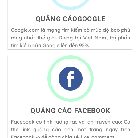
QUẢNG CÁOGOOGLE
Google.com là mạng tìm kiếm có mức độ bao phủ
rộng nhất thế giới. Riêng tại Việt Nam, thị phần
tìm kiếm của Google lên đến 95%.
QUẢNG CÁO FACEBOOK
Facebook có tính tương tác và lan truyền cao: Có
thể link quảng cáo đến một trang ngay trên
Facebook -> dễ dàng chia sẻ, like, comment…