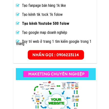
Tạo fanpage bán hàng 1k like
Tạo kênh tik tock 1k folow
Tạo kênh Youtobe 500 folow
Tạo google map doanh nghiệp
Duy trì web ở trang 1 tìm kiếm google trong 1
tháng
NHẤN GỌI : 0906223114
MAKETING CHUYÊN NGHIỆP