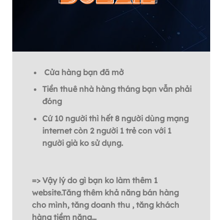
Cửa hàng bạn đã mở
Tiền thuê nhà hàng tháng bạn vẫn phải
đóng
Cứ 10 người thì hết 8 người dùng mạng
internet còn 2 người 1 trẻ con với 1
người già ko sử dụng.
=> Vậy lý do gì bạn ko làm thêm 1
website.
Tăng thêm khả năng bán hàng
cho mình, tăng doanh thu , tăng khách
hàng tiềm năng…