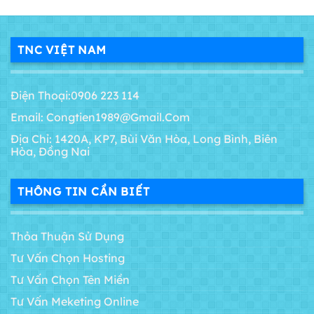
TNC VIỆT NAM
Điện Thoại:0906 223 114
Email: Congtien1989@gmail.com
Địa Chỉ: 1420A, KP7, Bùi Văn Hòa, Long Bình, Biên
Hòa, Đồng Nai
THÔNG TIN CẦN BIẾT
Thỏa Thuận Sử Dụng
Tư Vấn Chọn Hosting
Tư Vấn Chọn Tên Miền
Tư Vấn Meketing Online