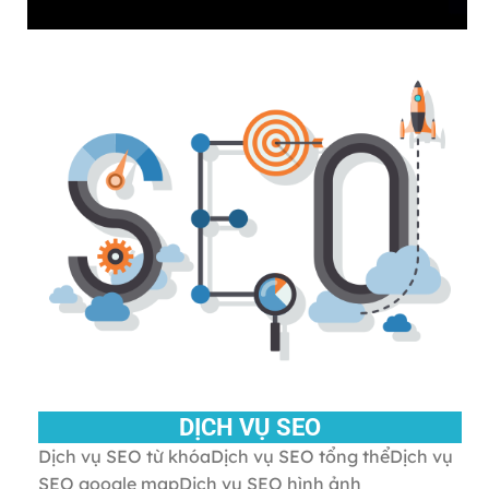
DỊCH VỤ SEO
Dịch vụ SEO từ khóaDịch vụ SEO tổng thểDịch vụ
SEO google mapDịch vụ SEO hình ảnh