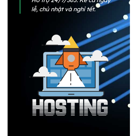
Hỗ trợ 24/7/365: Kể cả ngày
lễ, chủ nhật và nghỉ tết.