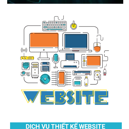
DỊCH VỤ THIẾT KẾ WEBSITE