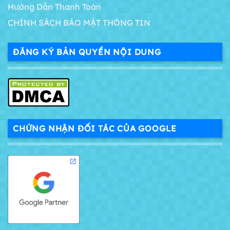
Hướng Dẫn Thanh Toán
CHÍNH SÁCH BẢO MẬT THÔNG TIN
ĐĂNG KÝ BẢN QUYỀN NỘI DUNG
CHỨNG NHẬN ĐỐI TÁC CỦA GOOGLE