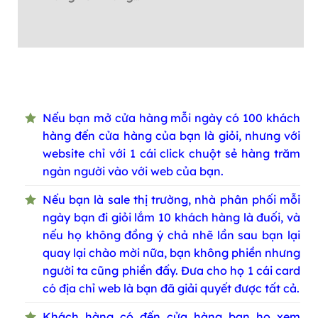
Nếu bạn mở cửa hàng mỗi ngày có 100 khách
hàng đến cửa hàng của bạn là giỏi, nhưng với
website chỉ với 1 cái click chuột sẻ hàng trăm
ngàn người vào với web của bạn.
Nếu bạn là sale thị trường, nhà phân phối mỗi
ngày bạn đi giỏi lắm 10 khách hàng là đuối, và
nếu họ không đồng ý chả nhẽ lần sau bạn lại
quay lại chào mời nữa, bạn không phiền nhưng
người ta cũng phiền đấy. Đưa cho họ 1 cái card
có địa chỉ web là bạn đã giải quyết được tất cả.
Khách hàng có đến cửa hàng bạn họ xem