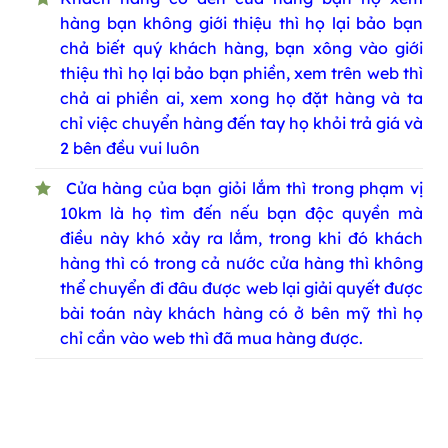
hàng bạn không giới thiệu thì họ lại bảo bạn
chả biết quý khách hàng, bạn xông vào giới
thiệu thì họ lại bảo bạn phiền, xem trên web thì
chả ai phiền ai, xem xong họ đặt hàng và ta
chỉ việc chuyển hàng đến tay họ khỏi trả giá và
2 bên đều vui luôn
Cửa hàng của bạn giỏi lắm thì trong phạm vị
10km là họ tìm đến nếu bạn độc quyền mà
điều này khó xảy ra lắm, trong khi đó khách
hàng thì có trong cả nước cửa hàng thì không
thể chuyển đi đâu được web lại giải quyết được
bài toán này khách hàng có ở bên mỹ thì họ
chỉ cần vào web thì đã mua hàng được.