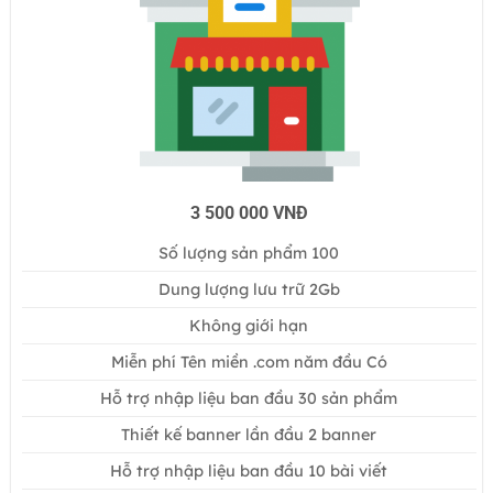
3 500 000 VNĐ
Số lượng sản phẩm 100
Dung lượng lưu trữ 2Gb
Không giới hạn
Miễn phí Tên miền .com năm đầu
Có
Hỗ trợ nhập liệu ban đầu 30
sản phẩm
Thiết kế banner lần đầu
2 banner
Hỗ trợ nhập liệu ban đầu
10 bài viết