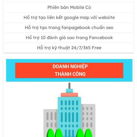
Phiên bản Mobile Có
Hổ trợ tạo liên kết google map với website
Hỗ trợ tạo trang fanpagebook chuẩn seo
Hổ trợ 10 đánh giá sao trang Fancebook
Hỗ trợ kỹ thuật 24/7/365 Free
DOANH NGHIỆP
THÀNH CÔNG