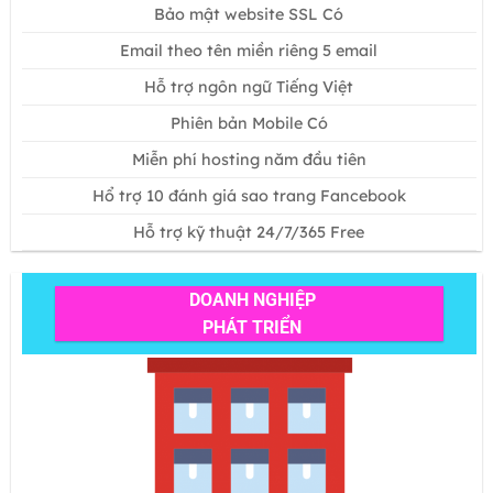
Bảo mật website SSL
Có
Email theo tên miền riêng
5 email
Hỗ trợ ngôn ngữ
Tiếng Việt
Phiên bản Mobile
Có
Miễn phí hosting năm đầu tiên
Hổ trợ 10 đánh giá sao trang Fancebook
Hỗ trợ kỹ thuật 24/7/365
Free
DOANH NGHIỆP
PHÁT TRIỂN