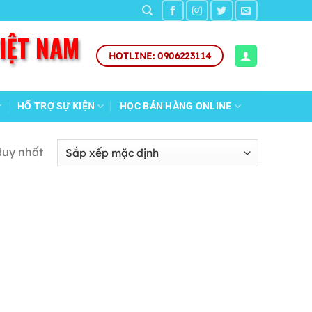
VIỆT NAM
HOTLINE: 0906223114
HỔ TRỢ SỰ KIỆN
HỌC BÁN HÀNG ONLINE
duy nhất