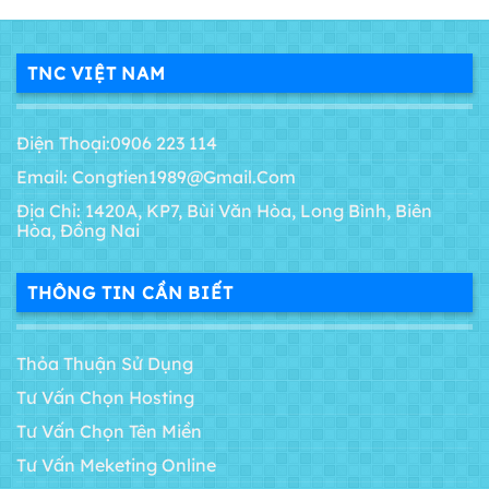
TNC VIỆT NAM
Điện Thoại:0906 223 114
Email: Congtien1989@gmail.com
Địa Chỉ: 1420A, KP7, Bùi Văn Hòa, Long Bình, Biên
Hòa, Đồng Nai
THÔNG TIN CẦN BIẾT
Thỏa Thuận Sử Dụng
Tư Vấn Chọn Hosting
Tư Vấn Chọn Tên Miền
Tư Vấn Meketing Online