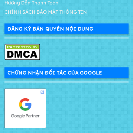
Hướng Dẫn Thanh Toán
CHÍNH SÁCH BẢO MẬT THÔNG TIN
ĐĂNG KÝ BẢN QUYỀN NỘI DUNG
CHỨNG NHẬN ĐỐI TÁC CỦA GOOGLE