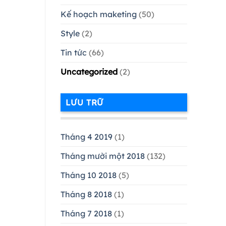
Kế hoạch maketing
(50)
Style
(2)
Tin tức
(66)
Uncategorized
(2)
LƯU TRỮ
Tháng 4 2019
(1)
Tháng mười một 2018
(132)
Tháng 10 2018
(5)
Tháng 8 2018
(1)
Tháng 7 2018
(1)