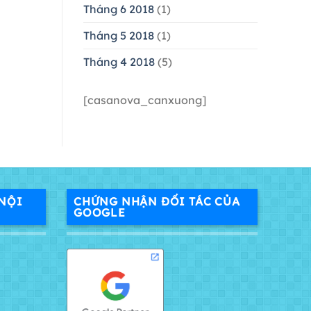
Tháng 6 2018
(1)
Tháng 5 2018
(1)
Tháng 4 2018
(5)
[casanova_canxuong]
NỘI
CHỨNG NHẬN ĐỐI TÁC CỦA
GOOGLE