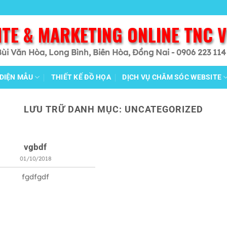
ITE & MARKETING ONLINE TNC 
Bùi Văn Hòa, Long Bình, Biên Hòa, Đồng Nai - 0906 223 114
 DIỆN MẪU
THIẾT KẾ ĐỒ HỌA
DỊCH VỤ CHĂM SÓC WEBSITE
LƯU TRỮ DANH MỤC:
UNCATEGORIZED
vgbdf
01/10/2018
fgdfgdf