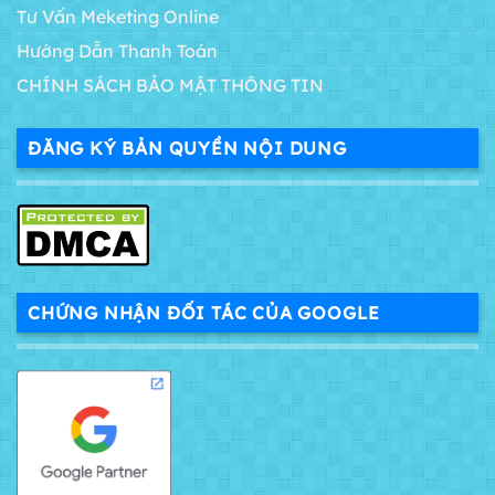
Tư Vấn Meketing Online
Hướng Dẫn Thanh Toán
CHÍNH SÁCH BẢO MẬT THÔNG TIN
ĐĂNG KÝ BẢN QUYỀN NỘI DUNG
CHỨNG NHẬN ĐỐI TÁC CỦA GOOGLE