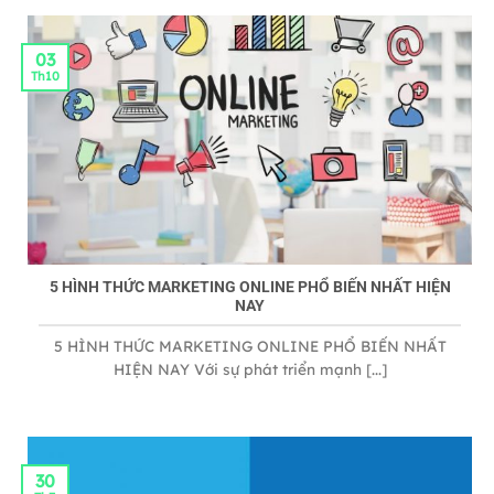
03
Th10
5 HÌNH THỨC MARKETING ONLINE PHỔ BIẾN NHẤT HIỆN
NAY
5 HÌNH THỨC MARKETING ONLINE PHỔ BIẾN NHẤT
HIỆN NAY Với sự phát triển mạnh [...]
30