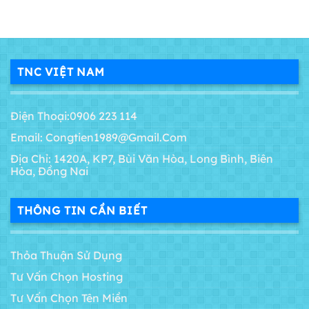
TNC VIỆT NAM
Điện Thoại:0906 223 114
Email: Congtien1989@gmail.com
Địa Chỉ: 1420A, KP7, Bùi Văn Hòa, Long Bình, Biên
Hòa, Đồng Nai
THÔNG TIN CẦN BIẾT
Thỏa Thuận Sử Dụng
Tư Vấn Chọn Hosting
Tư Vấn Chọn Tên Miền