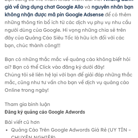
giá về ứng dụng chat Google Allo
và
nguyên nhân bạn
không nhận được mã pin Google Adsense
để có thêm
những thông tin bổ ích từ các dịch vụ phụ vụ nhu cầu
người dùng của Google. Hi vọng những chia sẻ trên
đây của Quảng Cáo Siêu Tốc là hữu ích đối với các
bạn, chúc thành công!!!
Bạn có những thắc mắc về quảng cáo không biết hỏi
ai? Bạn có thể Click vào đăng ký dưới đây!
Chúng tôi sẽ liên hệ lại với bạn để giải đáp những thắc
mắc, cũng như tư vấn cho bạn về dịch vụ quảng cáo
Online trong ngày!
Tham gia bình luận
Đăng ký quảng cáo Google Adwords
Bài viết cũ hơn
Quảng Cáo Trên Google Adwords Giá Rẻ (UY TÍN –
CHUYÊN NGHIỆP)