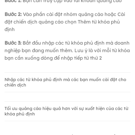
Bước 1:
Bạn cần truy cập vào tài khoản quảng cáo
Bước 2:
Vào phần cài đặt nhóm quảng cáo hoặc Cài
đặt chiến dịch quảng cáo chọn Thêm từ khóa phủ
định
Bước 3:
Bắt đầu nhập các từ khóa phủ định mà doanh
nghiệp bạn đang muốn thêm. Lưu ý là với mỗi từ khóa
bạn cần xuống dòng để nhập tiếp từ thứ 2
Nhập các từ khóa phủ định mà các bạn muốn cài đặt cho
chiến dịch
Tối ưu quảng cáo hiệu quả hơn với sự xuất hiện của các từ
khóa phủ định