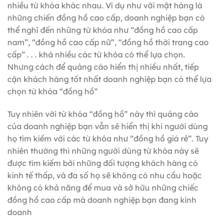
nhiều từ khóa khác nhau. Ví dụ như với mặt hàng là
những chiến đồng hồ cao cấp, doanh nghiệp bạn có
thể nghĩ đến những từ khóa như “đồng hồ cao cấp
nam”, “đồng hồ cao cấp nữ”, “đồng hồ thời trang cao
cấp” . . . khá nhiều các từ khóa có thể lựa chọn.
Nhưng cách để quảng cáo hiển thị nhiều nhất, tiếp
cận khách hàng tốt nhất doanh nghiệp bạn có thể lựa
chọn từ khóa “đồng hồ”
Tuy nhiên với từ khóa “đồng hồ” này thì quảng cáo
của doanh nghiệp bạn vẫn sẽ hiển thị khi người dùng
họ tìm kiếm với các từ khóa như “đồng hồ giá rẻ”. Tuy
nhiên thường thì những người dùng từ khóa này sẽ
được tìm kiếm bởi những đối tượng khách hàng có
kinh tế thấp, và đa số họ sẽ không có nhu cầu hoặc
không có khả năng để mua và sở hữu những chiếc
đồng hồ cao cấp mà doanh nghiệp bạn đang kinh
doanh