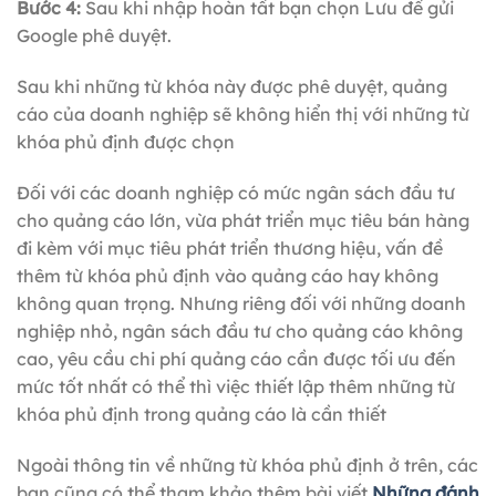
Bước 4:
Sau khi nhập hoàn tất bạn chọn Lưu để gửi
Google phê duyệt.
Sau khi những từ khóa này được phê duyệt, quảng
cáo của doanh nghiệp sẽ không hiển thị với những từ
khóa phủ định được chọn
Đối với các doanh nghiệp có mức ngân sách đầu tư
cho quảng cáo lớn, vừa phát triển mục tiêu bán hàng
đi kèm với mục tiêu phát triển thương hiệu, vấn đề
thêm từ khóa phủ định vào quảng cáo hay không
không quan trọng. Nhưng riêng đối với những doanh
nghiệp nhỏ, ngân sách đầu tư cho quảng cáo không
cao, yêu cầu chi phí quảng cáo cần được tối ưu đến
mức tốt nhất có thể thì việc thiết lập thêm những từ
khóa phủ định trong quảng cáo là cần thiết
Ngoài thông tin về những từ khóa phủ định ở trên, các
bạn cũng có thể tham khảo thêm bài viết
Những đánh