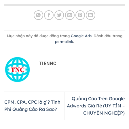
Mục nhập này đã được đăng trong
Google Ads
. Đánh dấu trang
permalink
.
TIENNC
Quảng Cáo Trên Google
CPM, CPA, CPC là gì? Tính
Adwords Giá Rẻ (UY TÍN –
Phí Quảng Cáo Ra Sao?
CHUYÊN NGHIỆP)