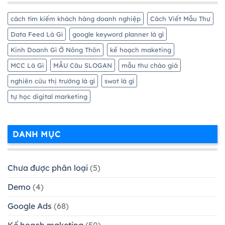
cách tìm kiếm khách hàng doanh nghiệp
Cách Viết Mẫu Thư
Data Feed Là Gì
google keyword planner là gì
Kinh Doanh Gì Ở Nông Thôn
kế hoạch maketing
MCC Là Gì
MẪU Câu SLOGAN
mẫu thư chào giá
nghiên cứu thị trường là gì
swot là gì
tự học digital marketing
DANH MỤC
Chưa được phân loại
(5)
Demo
(4)
Google Ads
(68)