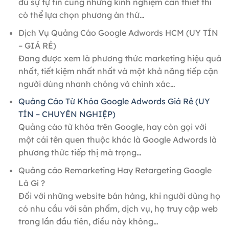
đủ sự tự tin cùng những kinh nghiệm cần thiết thì
có thể lựa chọn phương án thứ…
Dịch Vụ Quảng Cáo Google Adwords HCM (UY TÍN
– GIÁ RẺ)
Đang được xem là phương thức marketing hiệu quả
nhất, tiết kiệm nhất nhất và một khả năng tiếp cận
người dùng nhanh chóng và chính xác…
Quảng Cáo Từ Khóa Google Adwords Giá Rẻ (UY
TÍN – CHUYÊN NGHIỆP)
Quảng cáo từ khóa trên Google, hay còn gọi với
một cái tên quen thuộc khác là Google Adwords là
phương thức tiếp thị mà trọng…
Quảng cáo Remarketing Hay Retargeting Google
Là Gì ?
Đối với những website bán hàng, khi người dùng họ
có nhu cầu với sản phẩm, dịch vụ, họ truy cập web
trong lần đầu tiên, điều này không…