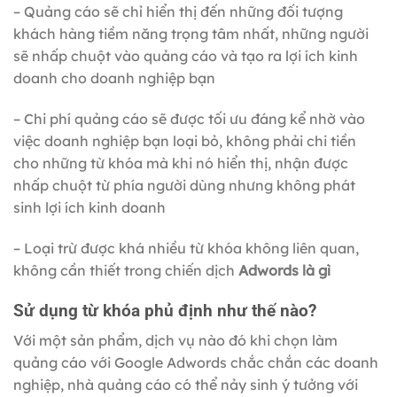
– Quảng cáo sẽ chỉ hiển thị đến những đối tượng
khách hàng tiềm năng trọng tâm nhất, những người
sẽ nhấp chuột vào quảng cáo và tạo ra lợi ích kinh
doanh cho doanh nghiệp bạn
– Chi phí quảng cáo sẽ được tối ưu đáng kể nhờ vào
việc doanh nghiệp bạn loại bỏ, không phải chi tiền
cho những từ khóa mà khi nó hiển thị, nhận được
nhấp chuột từ phía người dùng nhưng không phát
sinh lợi ích kinh doanh
– Loại trừ được khá nhiều từ khóa không liên quan,
không cần thiết trong chiến dịch
Adwords là gì
Sử dụng từ khóa phủ định như thế nào?
Với một sản phẩm, dịch vụ nào đó khi chọn làm
quảng cáo với Google Adwords chắc chắn các doanh
nghiệp, nhà quảng cáo có thể nảy sinh ý tưởng với