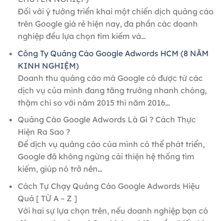
Đối với ý tưởng triển khai một chiến dịch quảng cáo
trên Google giá rẻ hiện nay, đa phần các doanh
nghiệp đều lựa chọn tìm kiếm và…
Công Ty Quảng Cáo Google Adwords HCM (8 NĂM
KINH NGHIỆM)
Doanh thu quảng cáo mà Google có được từ các
dịch vụ của mình đang tăng trưởng nhanh chóng,
thậm chí so với năm 2015 thì năm 2016…
Quảng Cáo Google Adwords Là Gì ? Cách Thực
Hiện Ra Sao ?
Để dịch vụ quảng cáo của mình có thể phát triển,
Google đã không ngừng cải thiện hệ thống tìm
kiếm, giúp nó trở nên…
Cách Tự Chạy Quảng Cáo Google Adwords Hiệu
Quả [ TỪ A – Z ]
Với hai sự lựa chọn trên, nếu doanh nghiệp bạn có