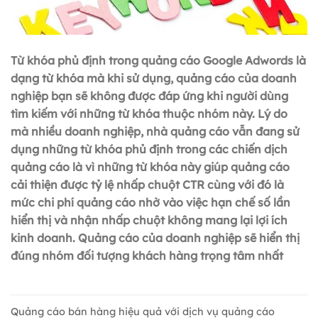
Từ khóa phủ định trong quảng cáo Google Adwords là
dạng từ khóa mà khi sử dụng, quảng cáo của doanh
nghiệp bạn sẽ không được đáp ứng khi người dùng
tìm kiếm với những từ khóa thuộc nhóm này. Lý do
mà nhiều doanh nghiệp, nhà quảng cáo vẫn đang sử
dụng những từ khóa phủ định trong các chiến dịch
quảng cáo là vì những từ khóa này giúp quảng cáo
cải thiện được tỷ lệ nhấp chuột CTR cùng với đó là
mức chi phí quảng cáo nhờ vào việc hạn chế số lần
hiển thị và nhận nhấp chuột không mang lại lợi ích
kinh doanh. Quảng cáo của doanh nghiệp sẽ hiển thị
đúng nhóm đối tượng khách hàng trọng tâm nhất
Quảng cáo bán hàng hiệu quả với dịch vụ quảng cáo