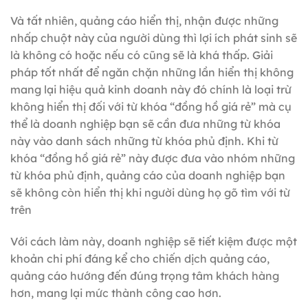
Và tất nhiên, quảng cáo hiển thị, nhận được những
nhấp chuột này của người dùng thì lợi ích phát sinh sẽ
là không có hoặc nếu có cũng sẽ là khá thấp. Giải
pháp tốt nhất để ngăn chặn những lần hiển thị không
mang lại hiệu quả kinh doanh này đó chính là loại trừ
không hiển thị đối với từ khóa “đồng hồ giá rẻ” mà cụ
thể là doanh nghiệp bạn sẽ cần đưa những từ khóa
này vào danh sách những từ khóa phủ định. Khi từ
khóa “đồng hồ giá rẻ” này được đưa vào nhóm những
từ khóa phủ định, quảng cáo của doanh nghiệp bạn
sẽ không còn hiển thị khi người dùng họ gõ tìm với từ
trên
Với cách làm này, doanh nghiệp sẽ tiết kiệm được một
khoản chi phí đáng kể cho chiến dịch quảng cáo,
quảng cáo hướng đến đúng trọng tâm khách hàng
hơn, mang lại mức thành công cao hơn.