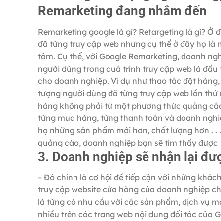
Remarketing đang nhắm đến
Remarketing google là gì? Retargeting là gì? Ở đây
đã từng truy cập web nhưng cụ thể ở đây họ là 
tâm. Cụ thể, với Google Remarketing, doanh ngh
người dùng trong quá trình truy cập web là đầu 
cho doanh nghiệp. Ví dụ như thao tác đặt hàng, 
tượng người dùng đã từng truy cập web lần thứ
hàng không phải từ một phương thức quảng cáo
từng mua hàng, từng thanh toán và doanh nghi
họ những sản phẩm mới hơn, chất lượng hơn . . .
quảng cáo, doanh nghiệp bạn sẽ tìm thấy được
3. Doanh nghiệp sẽ nhận lại đư
– Đó chính là cơ hội để tiếp cận với những khác
truy cập website cửa hàng của doanh nghiệp ch
là từng có nhu cầu với các sản phẩm, dịch vụ 
nhiều trên các trang web nội dung đối tác của