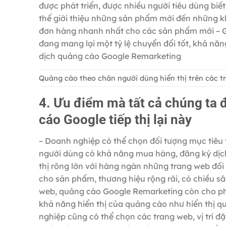
được phát triển, được nhiều người tiêu dùng bi
thể giới thiệu những sản phẩm mới đến những k
đơn hàng nhanh nhất cho các sản phẩm mới – 
đang mang lại một tỷ lệ chuyển đổi tốt, khả nă
dịch quảng cáo Google Remarketing
Quảng cáo theo chân người dùng hiển thị trên các tr
4. Ưu điểm mà tất cả chúng ta
cáo Google tiếp thị lại này
– Doanh nghiệp có thể chọn đối tượng mục tiêu
người dùng có khả năng mua hàng, đăng ký dịch
thị rông lớn với hàng ngàn những trang web đối
cho sản phẩm, thương hiệu rộng rãi, có chiều s
web, quảng cáo Google Remarketing còn cho p
khả năng hiển thị của quảng cáo như hiển thị q
nghiệp cũng có thể chọn các trang web, vị trí 