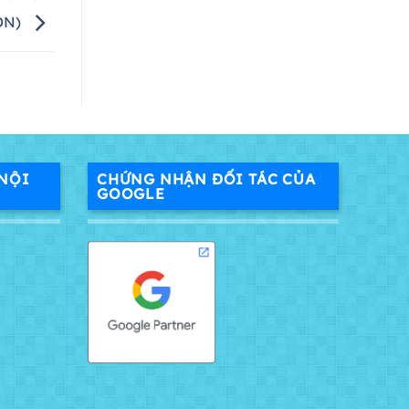
DN)
NỘI
CHỨNG NHẬN ĐỐI TÁC CỦA
GOOGLE