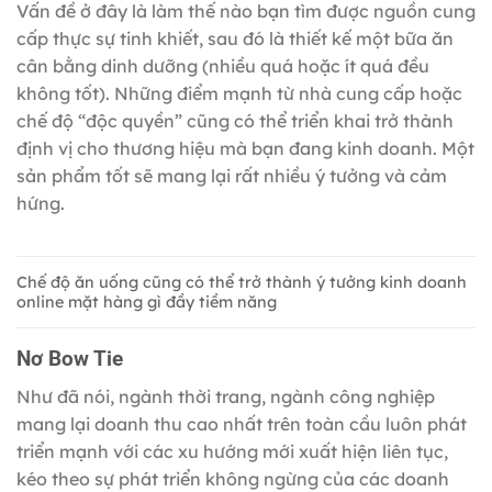
Vấn đề ở đây là làm thế nào bạn tìm được nguồn cung
cấp thực sự tinh khiết, sau đó là thiết kế một bữa ăn
cân bằng dinh dưỡng (nhiều quá hoặc ít quá đều
không tốt). Những điểm mạnh từ nhà cung cấp hoặc
chế độ “độc quyền” cũng có thể triển khai trở thành
định vị cho thương hiệu mà bạn đang kinh doanh. Một
sản phẩm tốt sẽ mang lại rất nhiều ý tưởng và cảm
hứng.
Chế độ ăn uống cũng có thể trở thành ý tưởng kinh doanh
online mặt hàng gì đầy tiềm năng
Nơ Bow Tie
Như đã nói, ngành thời trang, ngành công nghiệp
mang lại doanh thu cao nhất trên toàn cầu luôn phát
triển mạnh với các xu hướng mới xuất hiện liên tục,
kéo theo sự phát triển không ngừng của các doanh