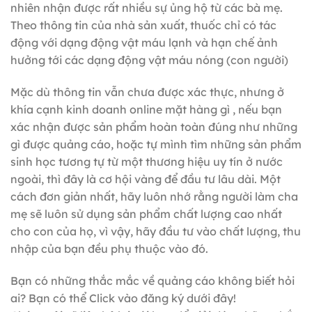
nhiên nhận được rất nhiều sự ủng hộ từ các bà mẹ.
Theo thông tin của nhà sản xuất, thuốc chỉ có tác
động với dạng động vật máu lạnh và hạn chế ảnh
hưởng tới các dạng động vật máu nóng (con người)
Mặc dù thông tin vẫn chưa được xác thực, nhưng ở
khía cạnh kinh doanh online mặt hàng gì , nếu bạn
xác nhận được sản phẩm hoàn toàn đúng như những
gì được quảng cáo, hoặc tự mình tìm những sản phẩm
sinh học tương tự từ một thương hiệu uy tín ở nước
ngoài, thì đây là cơ hội vàng để đầu tư lâu dài. Một
cách đơn giản nhất, hãy luôn nhớ rằng người làm cha
mẹ sẽ luôn sử dụng sản phẩm chất lượng cao nhất
cho con của họ, vì vậy, hãy đầu tư vào chất lượng, thu
nhập của bạn đều phụ thuộc vào đó.
Bạn có những thắc mắc về quảng cáo không biết hỏi
ai? Bạn có thể Click vào đăng ký dưới đây!