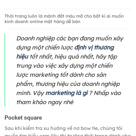
Thời trang luôn là mảnh đất màu mỡ cho bất kì ai muốn
kinh doanh online mặt hàng dễ bán
Doanh nghiệp các bạn đang muốn xây
dựng một chiến lược
định vị thương
hiệu
tốt nhất, hiệu quả nhất, hãy tập
trung vào việc xây dựng một chiến
lược marketing tốt dành cho sản
phẩm, thương hiệu của doanh nghiệp
mình. Vậy
marketing là gì
? Nhấp vào
tham khảo ngay nhé
Pocket square
Sau khi kiểm tra xu hướng về nơ bow tie, chúng tôi
muốn tìm hiểu xem liệu thị trường thời trang dành cho