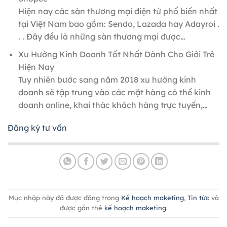
Hiện nay các sàn thương mại điện tử phổ biến nhất
tại Việt Nam bao gồm: Sendo, Lazada hay Adayroi .
. . Đây đều là những sàn thương mại được…
Xu Hướng Kinh Doanh Tốt Nhất Dành Cho Giới Trẻ
Hiện Nay
Tuy nhiên bước sang năm 2018 xu hướng kinh
doanh sẽ tập trung vào các mặt hàng có thể kinh
doanh online, khai thác khách hàng trực tuyến,…
Đăng ký tư vấn
Mục nhập này đã được đăng trong
Kế hoạch maketing
,
Tin tức
và
được gắn thẻ
kế hoạch maketing
.