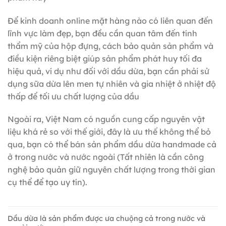
Để kinh doanh online mặt hàng nào có liên quan đến
lĩnh vực làm đẹp, bạn đều cần quan tâm đến tính
thẩm mỹ của hộp đựng, cách bảo quản sản phẩm và
điều kiện riêng biệt giúp sản phẩm phát huy tối đa
hiệu quả, ví dụ như đối với dầu dừa, bạn cần phải sử
dụng sữa dừa lên men tự nhiên và gia nhiệt ở nhiệt độ
thấp để tối ưu chất lượng của dầu
Ngoài ra, Việt Nam có nguồn cung cấp nguyên vật
liệu khá rẻ so với thế giới, đây là ưu thế không thể bỏ
qua, bạn có thể bán sản phẩm dầu dừa handmade cả
ở trong nước và nước ngoài (Tất nhiên là cần công
nghệ bảo quản giữ nguyên chất lượng trong thời gian
cụ thể để tạo uy tín).
Dầu dừa là sản phẩm được ưa chuộng cả trong nước và