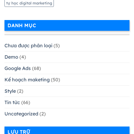
tự học digital marketing
DANH MỤC
Chưa được phân loại
(5)
Demo
(4)
Google Ads
(68)
Kế hoạch maketing
(50)
Style
(2)
Tin tức
(66)
Uncategorized
(2)
LƯU TRỮ