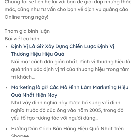
Chúng tôi sẽ liên hệ lại với bạn để giải đáp những thắc
mắc, cũng như tư vấn cho bạn về dịch vụ quảng cáo
Online trong ngày!
Tham gia bình luận
Bài viết cũ hơn
Định Vị Là Gì? Xây Dựng Chiến Lược Định Vị
Thương Hiệu Hiệu Quả
Nói một cách đơn giản nhất, định vị thương hiệu là
quá trình xác định vị trí của thương hiệu trong tâm
trí khách…
Marketing là gì? Các Mô Hình Làm Marketing Hiệu
Quả Nhất Hiện Nay
Như vậy định nghĩa này được bổ sung với định
nghĩa trước đó của ông vào năm 2005, trong đó
yếu tố tạo tương tác với người dùng…
Hướng Dẫn Cách Bán Hàng Hiệu Quả Nhất Trên
Shopee