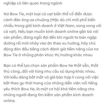
nghiệp có liên quan trong ngành
Nơ Bow Tie, một loại cà vạt biến thể cổ điển được
cánh đàn ông ưa chuộng (Mặc dù chỉ mới phổ biến
nhiều trong giới kinh doanh ở Việt Nam, song song với
cà vạt). Nếu bạn muốn kinh doanh online gắn bó với
sản phẩm, đừng ngồi đợi đến khi người ta bán ngập
đường rồi mới nhảy vào ăn theo xu hướng, hãy chủ
động đón đầu bằng cách đánh giá tiềm năng của nơ
Bow Tie ở những phân khúc thị trường khác nhau
Bạn có thể lựa chọn sản phẩm Bow tie thắt sẵn, thắt
thủ công…đối với từng nhu cầu sử dụng khác nhau.
Với kiểu dáng bắt mắt và giá bán hợp lí cùng với việc
bắt theo gu thời trang của những diễn viên nổi tiếng
yêu thích Bow tie, là một cơ hội khá tiềm năng cho
những người đang tìm kiếm sản phẩm kinh doanh
online.