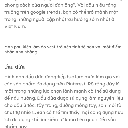
phong cách của người đàn ông”. Với dấu hiệu tăng
trưởng trên google trends, bạn có thể trở thành một
trong những người cập nhật xu hướng sớm nhất ở
Việt Nam.
Món phụ kiện làm áo vest trở nên tinh tế hơn với một điểm
nhấn nhẹ nhàng
Dầu dừa
Hình ảnh dầu dừa đang tiếp tục làm mưa làm gió với
các sản phẩm đa dạng trên Pinterest. Rõ ràng đây là
một trong những lựa chọn lành mạnh có thể sử dụng
để nấu nướng. Dầu dừa được sử dụng làm nguyên liệu
cho dầu ủ tóc, tẩy trang, dưỡng móng tay, son môi từ
chất tự nhiên…Bạn có thể tìm thấy mọi công dụng hữu
ích đa dạng khi tìm kiếm từ khóa liên quan đến sản
phẩm này