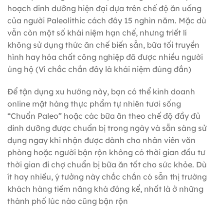
hoạch dinh dưỡng hiện đại dựa trên chế độ ăn uống
của người Paleolithic cách đây 15 nghìn năm. Mặc dù
vẫn còn một số khái niệm hạn chế, nhưng triết lí
không sử dụng thức ăn chế biến sẵn, bữa tối truyền
hình hay hóa chất công nghiệp đã được nhiều người
ủng hộ (Vì chắc chắn đây là khái niệm đúng đắn)
Để tận dụng xu hướng này, bạn có thể kinh doanh
online mặt hàng thực phẩm tự nhiên tươi sống
“Chuẩn Paleo” hoặc các bữa ăn theo chế độ đầy đủ
dinh dưỡng được chuẩn bị trong ngày và sẵn sàng sử
dụng ngay khi nhận được dành cho nhân viên văn
phòng hoặc người bận rộn không có thời gian đầu tư
thời gian đi chợ chuẩn bị bữa ăn tốt cho sức khỏe. Dù
ít hay nhiều, ý tưởng này chắc chắn có sẵn thị trường
khách hàng tiềm năng khá đáng kể, nhất là ở những
thành phố lúc nào cũng bận rộn