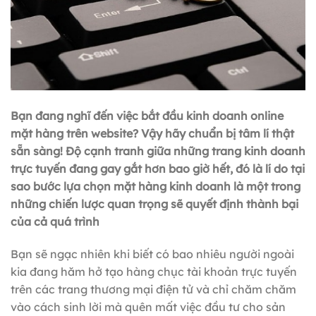
Bạn đang nghĩ đến việc bắt đầu kinh doanh online
mặt hàng trên website? Vậy hãy chuẩn bị tâm lí thật
sẵn sàng! Độ cạnh tranh giữa những trang kinh doanh
trực tuyến đang gay gắt hơn bao giờ hết, đó là lí do tại
sao bước lựa chọn mặt hàng kinh doanh là một trong
những chiến lược quan trọng sẽ quyết định thành bại
của cả quá trình
Bạn sẽ ngạc nhiên khi biết có bao nhiêu người ngoài
kia đang hăm hở tạo hàng chục tài khoản trực tuyến
trên các trang thương mại điện tử và chỉ chăm chăm
vào cách sinh lời mà quên mất việc đầu tư cho sản