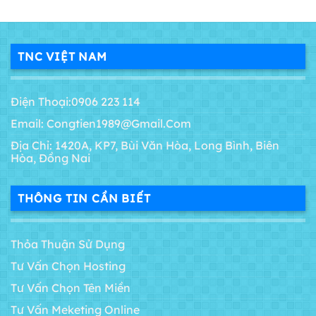
TNC VIỆT NAM
Điện Thoại:0906 223 114
Email: Congtien1989@gmail.com
Địa Chỉ: 1420A, KP7, Bùi Văn Hòa, Long Bình, Biên
Hòa, Đồng Nai
THÔNG TIN CẦN BIẾT
Thỏa Thuận Sử Dụng
Tư Vấn Chọn Hosting
Tư Vấn Chọn Tên Miền
Tư Vấn Meketing Online