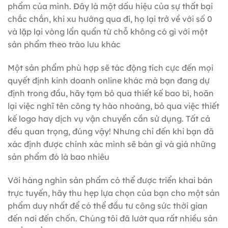
phẩm của mình. Đây là một dấu hiệu của sự thất bại
chắc chắn, khi xu hướng qua đi, họ lại trở về với số 0
và lặp lại vòng lẩn quẩn từ chỗ không có gì với một
sản phẩm theo trào lưu khác
Một sản phẩm phù hợp sẽ tác động tích cực đến mọi
quyết định kinh doanh online khác mà bạn đang dự
định trong đầu, hãy tạm bỏ qua thiết kế bao bì, hoãn
lại việc nghĩ tên công ty hào nhoáng, bỏ qua việc thiết
kế logo hay dịch vụ vận chuyển cần sử dụng. Tất cả
đều quan trọng, đúng vậy! Nhưng chỉ đến khi bạn đã
xác định được chính xác mình sẽ bán gì và giá những
sản phẩm đó là bao nhiêu
Với hàng nghìn sản phẩm có thể được triển khai bán
trực tuyến, hãy thu hẹp lựa chọn của bạn cho một sản
phẩm duy nhất để có thể đầu tư công sức thời gian
đến nơi đến chốn. Chúng tôi đã lướt qua rất nhiều sản