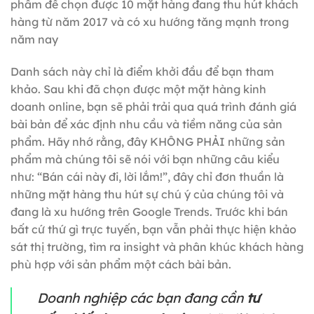
phẩm để chọn được 10 mặt hàng đang thu hút khách
hàng từ năm 2017 và có xu hướng tăng mạnh trong
năm nay
Danh sách này chỉ là điểm khởi đầu để bạn tham
khảo. Sau khi đã chọn được một mặt hàng kinh
doanh online, bạn sẽ phải trải qua quá trình đánh giá
bài bản để xác định nhu cầu và tiềm năng của sản
phẩm. Hãy nhớ rằng, đây KHÔNG PHẢI những sản
phẩm mà chúng tôi sẽ nói với bạn những câu kiểu
như: “Bán cái này đi, lời lắm!”, đây chỉ đơn thuần là
những mặt hàng thu hút sự chú ý của chúng tôi và
đang là xu hướng trên Google Trends. Trước khi bán
bất cứ thứ gì trực tuyến, bạn vẫn phải thực hiện khảo
sát thị trường, tìm ra insight và phân khúc khách hàng
phù hợp với sản phẩm một cách bài bản.
Doanh nghiệp các bạn đang cần
tư