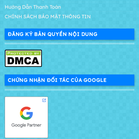
Hướng Dẫn Thanh Toán
CHÍNH SÁCH BẢO MẬT THÔNG TIN
ĐĂNG KÝ BẢN QUYỀN NỘI DUNG
CHỨNG NHẬN ĐỐI TÁC CỦA GOOGLE