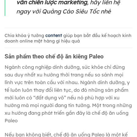
vấn chiến lược marketing
, hãy liên hệ
ngay với Quảng Cáo Siêu Tốc nhé
Chìa khóa ý tưởng
content
giúp bạn bắt đầu kế hoạch kinh
doanh online mặt hàng gì hiệu quả
Sản phẩm theo chế độ ăn kiêng Paleo
Ngành công nghiệp dinh dưỡng, sức khỏe chỉ đứng
sau duy nhất xu hướng thời trang nếu so sánh mọi
lĩnh vực trên toàn cầu với nhau. Ngành dinh dưỡng, y
tế luôn luôn thay đổi liên tục, do đó những sản phẩm
mới luôn có “đất dụng võ” nếu nó phù hợp với xu
hướng mà mọi người đang tin tưởng. Một trong những
xu hướng đang phát triển gần đây là chế độ ăn uống
Paleo
Nếu bạn không biết, chế độ ăn uống Paleo là một kế