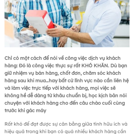
Chỉ có một cách để nói về công việc dịch vụ khách
hàng: Đó là công việc thực sự rất KHÓ KHĂN. Dù bạn
giữ nhiệm vụ bán hàng, chốt đơn, chăm sóc khách
hàng sau khi mua…hay bất cứ lĩnh vực nào cần liên hệ
và làm việc trực tiếp với khách hàng, mọi việc sẽ
không hề dễ dàng từ khâu chuẩn bị, học kịch bản nói
chuyện với khách hàng cho đến câu chào cuối cùng
trước khi gác máy
Rất khó để đạt được sự cân bằng giữa tính hữu ích và
hiệu quả trong khi bạn có quá nhiều khách hàng cần