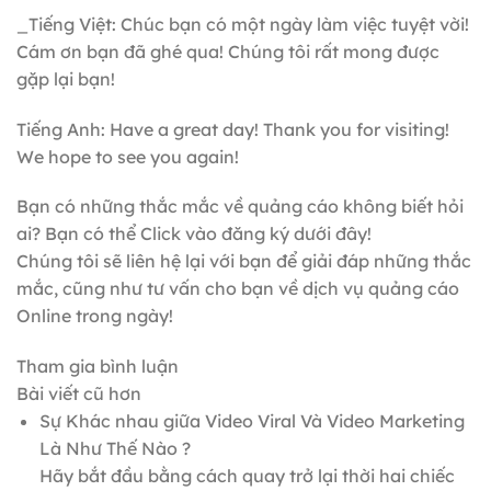
_Tiếng Việt: Chúc bạn có một ngày làm việc tuyệt vời!
Cám ơn bạn đã ghé qua! Chúng tôi rất mong được
gặp lại bạn!
Tiếng Anh: Have a great day! Thank you for visiting!
We hope to see you again!
Bạn có những thắc mắc về quảng cáo không biết hỏi
ai? Bạn có thể Click vào đăng ký dưới đây!
Chúng tôi sẽ liên hệ lại với bạn để giải đáp những thắc
mắc, cũng như tư vấn cho bạn về dịch vụ quảng cáo
Online trong ngày!
Tham gia bình luận
Bài viết cũ hơn
Sự Khác nhau giữa Video Viral Và Video Marketing
Là Như Thế Nào ?
Hãy bắt đầu bằng cách quay trở lại thời hai chiếc