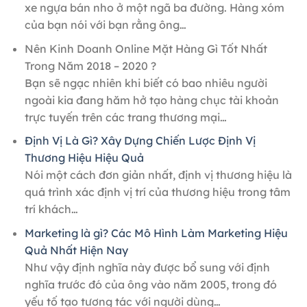
xe ngựa bán nho ở một ngã ba đường. Hàng xóm
của bạn nói với bạn rằng ông…
Nên Kinh Doanh Online Mặt Hàng Gì Tốt Nhất
Trong Năm 2018 – 2020 ?
Bạn sẽ ngạc nhiên khi biết có bao nhiêu người
ngoài kia đang hăm hở tạo hàng chục tài khoản
trực tuyến trên các trang thương mại…
Định Vị Là Gì? Xây Dựng Chiến Lược Định Vị
Thương Hiệu Hiệu Quả
Nói một cách đơn giản nhất, định vị thương hiệu là
quá trình xác định vị trí của thương hiệu trong tâm
trí khách…
Marketing là gì? Các Mô Hình Làm Marketing Hiệu
Quả Nhất Hiện Nay
Như vậy định nghĩa này được bổ sung với định
nghĩa trước đó của ông vào năm 2005, trong đó
yếu tố tạo tương tác với người dùng…