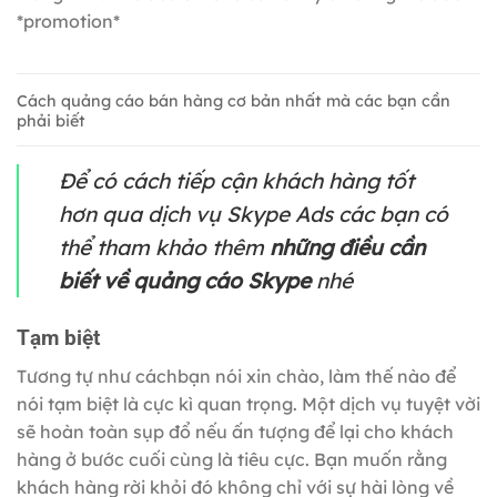
*promotion*
Cách quảng cáo bán hàng cơ bản nhất mà các bạn cần
phải biết
Để có cách tiếp cận khách hàng tốt
hơn qua dịch vụ Skype Ads các bạn có
thể tham khảo thêm
những điều cần
biết về quảng cáo Skype
nhé
Tạm biệt
Tương tự như cáchbạn nói xin chào, làm thế nào để
nói tạm biệt là cực kì quan trọng. Một dịch vụ tuyệt vời
sẽ hoàn toàn sụp đổ nếu ấn tượng để lại cho khách
hàng ở bước cuối cùng là tiêu cực. Bạn muốn rằng
khách hàng rời khỏi đó không chỉ với sự hài lòng về