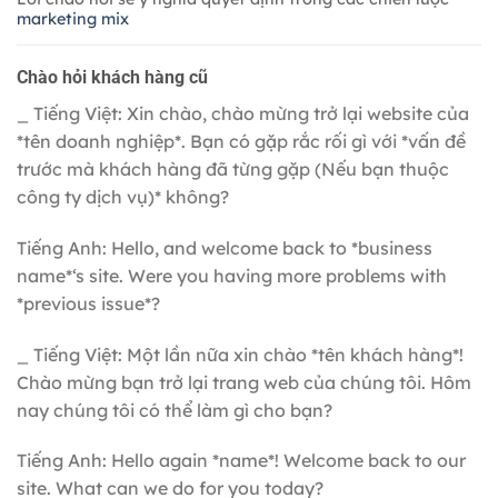
marketing mix
Chào hỏi khách hàng cũ
_ Tiếng Việt: Xin chào, chào mừng trở lại website của
*tên doanh nghiệp*. Bạn có gặp rắc rối gì với *vấn đề
trước mà khách hàng đã từng gặp (Nếu bạn thuộc
công ty dịch vụ)* không?
Tiếng Anh: Hello, and welcome back to *business
name*‘s site. Were you having more problems with
*previous issue*?
_ Tiếng Việt: Một lần nữa xin chào *tên khách hàng*!
Chào mừng bạn trở lại trang web của chúng tôi. Hôm
nay chúng tôi có thể làm gì cho bạn?
Tiếng Anh: Hello again *name*! Welcome back to our
site. What can we do for you today?