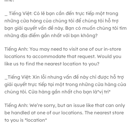
_ Tiếng Việt: Có lẽ bạn cần đến trực tiếp một trong
những cửa hàng của chúng tôi để chúng tôi hỗ trợ
bạn giải quyết vấn đề này. Bạn có muốn chúng tôi tìm
những địa điểm gần nhất với bạn không?
Tiếng Anh: You may need to visit one of our in-store
locations to accommodate that request. Would you
like us to find the nearest location to you?
_Tiếng Việt: Xin lỗi nhưng vấn đề này chỉ được hỗ trợ
giải quyết trực tiếp tại một trong những cửa hàng của
chúng tôi. Cửa hàng gần nhất cho bạn là*vị trí*
Tiếng Anh: We’re sorry, but an issue like that can only
be handled at one of our locations. The nearest store
to you is *location*