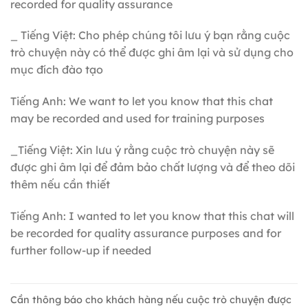
recorded for quality assurance
_ Tiếng Việt: Cho phép chúng tôi lưu ý bạn rằng cuộc
trò chuyện này có thể được ghi âm lại và sử dụng cho
mục đích đào tạo
Tiếng Anh: We want to let you know that this chat
may be recorded and used for training purposes
_Tiếng Việt: Xin lưu ý rằng cuộc trò chuyện này sẽ
được ghi âm lại để đảm bảo chất lượng và để theo dõi
thêm nếu cần thiết
Tiếng Anh: I wanted to let you know that this chat will
be recorded for quality assurance purposes and for
further follow-up if needed
Cần thông báo cho khách hàng nếu cuộc trò chuyện được