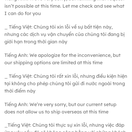
isn’t possible at this time. Let me check and see what
I can do for you
_ Tiếng Việt: Chúng tôi xin lỗi về sự bất tiện này,
nhưng các dịch vụ vận chuyển của chúng tôi đang bị
giới hạn trong thời gian này
Tiếng Anh: We apologize for the inconvenience, but
our shipping options are limited at this time
_ Tiếng Việt: Chúng tôi rất xin lỗi, nhưng điều kiện hiện
tại không cho phép chúng tôi gửi đi nước ngoài trong
thời điểm này
Tiếng Anh: We’re very sorry, but our current setup
does not allow us to ship overseas at this time
_Tiếng Việt: Chúng tôi thực sự xin lỗi, nhưng việc đáp