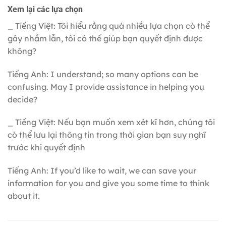
Xem lại các lựa chọn
_ Tiếng Việt: Tôi hiểu rằng quá nhiều lựa chọn có thể
gây nhầm lẫn, tôi có thể giúp bạn quyết định được
không?
Tiếng Anh: I understand; so many options can be
confusing. May I provide assistance in helping you
decide?
_ Tiếng Việt: Nếu bạn muốn xem xét kĩ hơn, chúng tôi
có thể lưu lại thông tin trong thời gian bạn suy nghĩ
trước khi quyết định
Tiếng Anh: If you’d like to wait, we can save your
information for you and give you some time to think
about it.