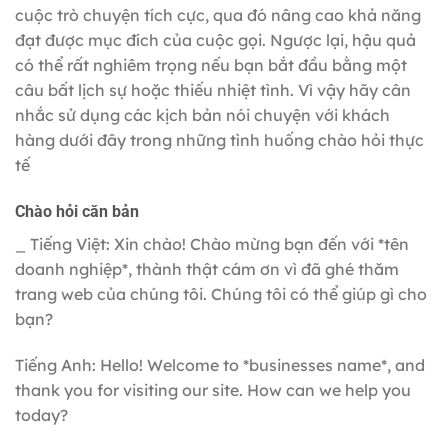
cuộc trò chuyện tích cực, qua đó nâng cao khả năng
đạt được mục đích của cuộc gọi. Ngược lại, hậu quả
có thể rất nghiêm trọng nếu bạn bắt đầu bằng một
câu bất lịch sự hoặc thiếu nhiệt tình. Vì vậy hãy cân
nhắc sử dụng các
kịch bản nói chuyện với khách
hàng
dưới đây trong những tình huống chào hỏi thực
tế
Chào hỏi căn bản
_ Tiếng Việt: Xin chào! Chào mừng bạn đến với *tên
doanh nghiệp*, thành thật cám ơn vì đã ghé thăm
trang web của chúng tôi. Chúng tôi có thể giúp gì cho
bạn?
Tiếng Anh: Hello! Welcome to *businesses name*, and
thank you for visiting our site. How can we help you
today?