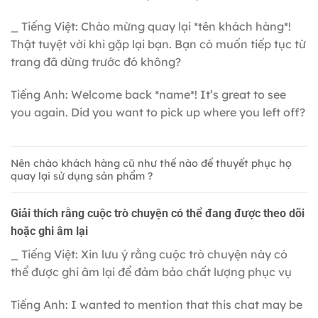
_ Tiếng Việt: Chào mừng quay lại *tên khách hàng*!
Thật tuyệt vời khi gặp lại bạn. Bạn có muốn tiếp tục từ
trang đã dừng trước đó không?
Tiếng Anh: Welcome back *name*! It’s great to see
you again. Did you want to pick up where you left off?
Nên chào khách hàng cũ như thế nào để thuyết phục họ
quay lại sử dụng sản phẩm ?
Giải thích rằng cuộc trò chuyện có thể đang được theo dõi
hoặc ghi âm lại
_ Tiếng Việt: Xin lưu ý rằng cuộc trò chuyện này có
thể được ghi âm lại để đảm bảo chất lượng phục vụ
Tiếng Anh: I wanted to mention that this chat may be