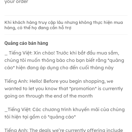
your order
Khi khách hàng truy cập lâu nhưng không thực hiện mua
hàng, có thể họ đang cần hỗ trợ
Quảng cáo bán hàng
_ Tiếng Việt: Xin chào! Trước khi bắt đầu mua sắm,
chúng tôi muốn thông báo cho bạn biết rằng *quảng
cáo* hiện đang áp dụng cho đến cuối tháng này
Tiếng Anh: Hello! Before you begin shopping, we
wanted to let you know that *promotion* is currently
going on through the end of the month
_Tiếng Việt: Các chương trình khuyến mãi của chúng
tôi hiện tại gồm có *quảng cáo*
Tiếng Anh: The deals we’re currently offering include