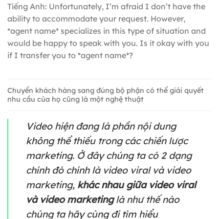
Tiếng Anh: Unfortunately, I’m afraid I don’t have the
ability to accommodate your request. However,
*agent name* specializes in this type of situation and
would be happy to speak with you. Is it okay with you
if I transfer you to *agent name*?
Chuyển khách hàng sang đúng bộ phận có thể giải quyết
nhu cầu của họ cũng là một nghệ thuật
Video hiện đang là phần nội dung
không thể thiếu trong các chiến lược
marketing. Ở đây chúng ta có 2 dạng
chính đó chính là video viral và video
marketing,
khác nhau giữa video viral
và video marketing
là như thế nào
chúng ta hãy cùng đi tìm hiểu