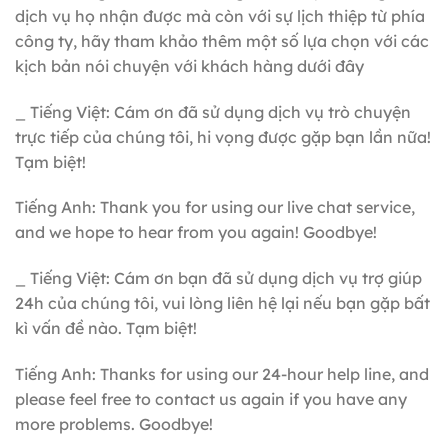
dịch vụ họ nhận được mà còn với sự lịch thiệp từ phía
công ty, hãy tham khảo thêm một số lựa chọn với các
kịch bản nói chuyện với khách hàng
dưới đây
_ Tiếng Việt: Cám ơn đã sử dụng dịch vụ trò chuyện
trực tiếp của chúng tôi, hi vọng được gặp bạn lần nữa!
Tạm biệt!
Tiếng Anh: Thank you for using our live chat service,
and we hope to hear from you again! Goodbye!
_ Tiếng Việt: Cám ơn bạn đã sử dụng dịch vụ trợ giúp
24h của chúng tôi, vui lòng liên hệ lại nếu bạn gặp bất
kì vấn đề nào. Tạm biệt!
Tiếng Anh: Thanks for using our 24-hour help line, and
please feel free to contact us again if you have any
more problems. Goodbye!