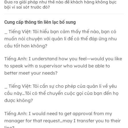
Đưa ra giải pháp như thế nào để khách hàng không bực
bội vì sai sót trước đó?
Cung cấp thông tin liên lạc bổ sung
_ Tiếng Việt: Tôi hiểu bạn cảm thấy thế nào, bạn có
muốn nói chuyện với quản lí để có thể đáp ứng nhu
cầu tốt hơn không?
Tiếng Anh: I understand how you feel—would you like
to speak with a supervisor who would be able to
better meet your needs?
_ Tiếng Việt: Tôi cần sự cho phép của quản lí về yêu
cầu này…Tôi có thể chuyển cuộc gọi của bạn đến họ
được không?
Tiếng Anh: I would need to get approval from my
manager for that request…may I transfer you to their
line?