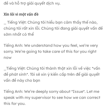
đề và hỗ trợ giải quyết dịch vụ.
Xin lỗi vì một vấn đề
_ Tiếng Việt: Chúng tôi hiểu bạn cảm thấy thế nào,
chúng tôi rất xin lỗi. Chúng tôi đang giải quyết vấn đề
sớm nhất có thể
Tiếng Anh: We understand how you feel, we’re very
sorry. We’re going to take care of this for you right
now
_Tiếng Việt: Chúng tôi thành thật xin lỗi về việc *vấn
đề phát sinh*. Tôi sẽ xin ý kiến cấp trên để giải quyết
vấn đề này cho bạn
Tiếng Anh: We’re deeply sorry about *Issue*. Let me
speak with my supervisor to see how we can correct
this for you.