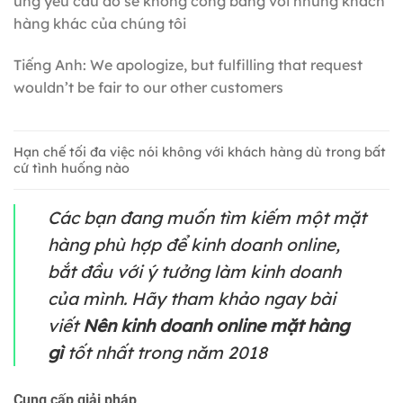
ứng yêu cầu đó sẽ không công bằng với những khách
hàng khác của chúng tôi
Tiếng Anh: We apologize, but fulfilling that request
wouldn’t be fair to our other customers
Hạn chế tối đa việc nói không với khách hàng dù trong bất
cứ tình huống nào
Các bạn đang muốn tìm kiếm một mặt
hàng phù hợp để kinh doanh online,
bắt đầu với ý tưởng làm kinh doanh
của mình. Hãy tham khảo ngay bài
viết
Nên kinh doanh online mặt hàng
gì
tốt nhất trong năm 2018
Cung cấp giải pháp