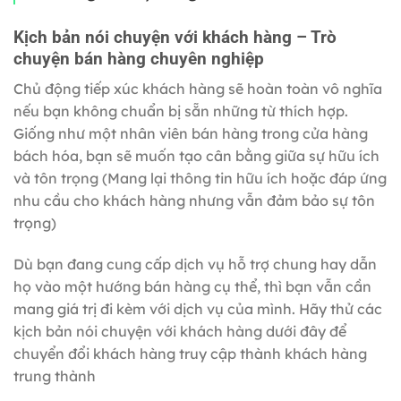
Kịch bản nói chuyện với khách hàng – Trò
chuyện bán hàng chuyên nghiệp
Chủ động tiếp xúc khách hàng sẽ hoàn toàn vô nghĩa
nếu bạn không chuẩn bị sẵn những từ thích hợp.
Giống như một nhân viên bán hàng trong cửa hàng
bách hóa, bạn sẽ muốn tạo cân bằng giữa sự hữu ích
và tôn trọng (Mang lại thông tin hữu ích hoặc đáp ứng
nhu cầu cho khách hàng nhưng vẫn đảm bảo sự tôn
trọng)
Dù bạn đang cung cấp dịch vụ hỗ trợ chung hay dẫn
họ vào một hướng bán hàng cụ thể, thì bạn vẫn cần
mang giá trị đi kèm với dịch vụ của mình. Hãy thử các
kịch bản nói chuyện với khách hàng
dưới đây để
chuyển đổi khách hàng truy cập thành khách hàng
trung thành