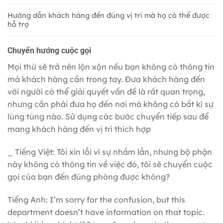
Hướng dẫn khách hàng đến đúng vị trí mà họ có thể được
hỗ trợ
Chuyển hướng cuộc gọi
Mọi thứ sẽ trở nên lộn xộn nếu bạn không có thông tin
mà khách hàng cần trong tay. Đưa khách hàng đến
với người có thể giải quyết vấn đề là rất quan trọng,
nhưng cần phải đưa họ đến nơi mà không có bất kì sự
lúng túng nào. Sử dụng các bước chuyển tiếp sau để
mang khách hàng đến vị trí thích hợp
_ Tiếng Việt: Tôi xin lỗi vì sự nhầm lẫn, nhưng bộ phận
này không có thông tin về việc đó, tôi sẽ chuyển cuộc
gọi của bạn đến đúng phòng được không?
Tiếng Anh: I’m sorry for the confusion, but this
department doesn’t have information on that topic.