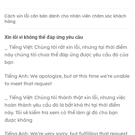
Cách xin lỗi căn bản dành cho nhân viên chăm sóc khách
hàng
Xin lỗi vì không thể đáp ứng yêu cầu
_ Tiếng Việt: Chúng tôi rất xin lỗi, nhưng tại thời điểm
này chúng tôi chưa thể đáp ứng được yêu cầu đó của
bạn
Tiếng Anh: We apologize, but at this time we’re unable
to meet that request
_ Tiếng Việt: Chúng tôi thành thật xin lỗi, nhưng việc
hoàn thành yêu cầu đó là bất khả thi tại thời điểm
này. Tôi sẽ kiểm tra xem có thể làm gì đó cho bạn
được không
Tiếng Anh: We’re very sorry, but fulfilling that request