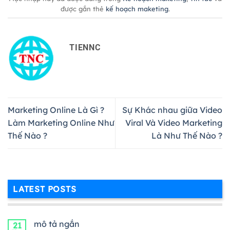
được gắn thẻ
kế hoạch maketing
.
TIENNC
Marketing Online Là Gì ?
Sự Khác nhau giữa Video
Làm Marketing Online Như
Viral Và Video Marketing
Thế Nào ?
Là Như Thế Nào ?
LATEST POSTS
mô tả ngắn
21