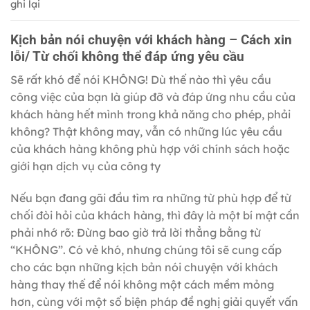
ghi lại
Kịch bản nói chuyện với khách hàng – Cách xin
lỗi/ Từ chối không thể đáp ứng yêu cầu
Sẽ rất khó để nói KHÔNG! Dù thế nào thì yêu cầu
công việc của bạn là giúp đỡ và đáp ứng nhu cầu của
khách hàng hết mình trong khả năng cho phép, phải
không? Thật không may, vẫn có những lúc yêu cầu
của khách hàng không phù hợp với chính sách hoặc
giới hạn dịch vụ của công ty
Nếu bạn đang gãi đầu tìm ra những từ phù hợp để từ
chối đòi hỏi của khách hàng, thì đây là một bí mật cần
phải nhớ rõ: Đừng bao giờ trả lời thẳng bằng từ
“KHÔNG”. Có vẻ khó, nhưng chúng tôi sẽ cung cấp
cho các bạn những
kịch bản nói chuyện với khách
hàng
thay thế để nói không một cách mềm mỏng
hơn, cùng với một số biện pháp đề nghị giải quyết vấn