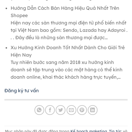
Hướng Dẫn Cách Bán Hàng Hiệu Quả Nhất Trên
Shopee
Hiện nay các sàn thương mại điện tử phổ biến nhất
tại Việt Nam bao gồm: Sendo, Lazada hay Adayroi .
. . Đây đều là những sàn thương mại được…
Xu Hướng Kinh Doanh Tốt Nhất Dành Cho Giới Trẻ
Hiện Nay
Tuy nhiên bước sang năm 2018 xu hướng kinh
doanh sẽ tập trung vào các mặt hàng có thể kinh
doanh online, khai thác khách hàng trực tuyến,…
Đăng ký tư vấn
Mục nhập này đã được đăng trong
Kế hoạch maketing
,
Tin tức
và