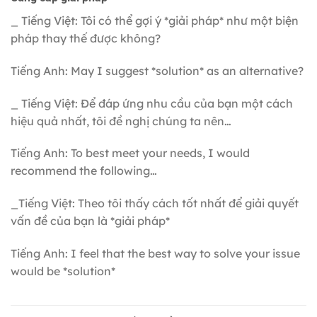
_ Tiếng Việt: Tôi có thể gợi ý *giải pháp* như một biện
pháp thay thế được không?
Tiếng Anh: May I suggest *solution* as an alternative?
_ Tiếng Việt: Để đáp ứng nhu cầu của bạn một cách
hiệu quả nhất, tôi đề nghị chúng ta nên…
Tiếng Anh: To best meet your needs, I would
recommend the following…
_Tiếng Việt: Theo tôi thấy cách tốt nhất để giải quyết
vấn đề của bạn là *giải pháp*
Tiếng Anh: I feel that the best way to solve your issue
would be *solution*