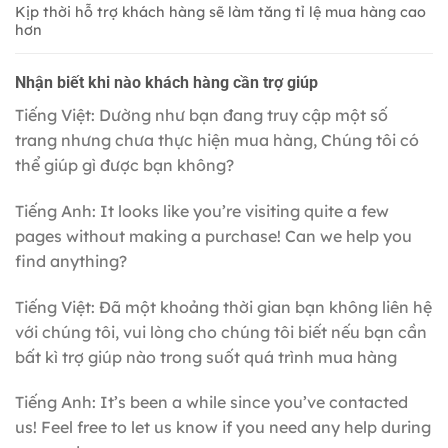
Kịp thời hỗ trợ khách hàng sẽ làm tăng tỉ lệ mua hàng cao
hơn
Nhận biết khi nào khách hàng cần trợ giúp
Tiếng Việt: Dường như bạn đang truy cập một số
trang nhưng chưa thực hiện mua hàng, Chúng tôi có
thể giúp gì được bạn không?
Tiếng Anh: It looks like you’re visiting quite a few
pages without making a purchase! Can we help you
find anything?
Tiếng Việt: Đã một khoảng thời gian bạn không liên hệ
với chúng tôi, vui lòng cho chúng tôi biết nếu bạn cần
bất kì trợ giúp nào trong suốt quá trình mua hàng
Tiếng Anh: It’s been a while since you’ve contacted
us! Feel free to let us know if you need any help during