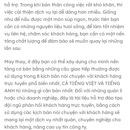
hỗ trợ. Trong khi bản thân công việc rất khó khăn, thì
việc cải thiện dịch vụ lại dễ dàng hơn nhiều. Giống
như để nấu được một món súp ngon, trước tiên bạn
cần có những nguyên liệu tươi sống, để làm tốt nhiệm
vụ liên hệ, chăm sóc khách hàng, bạn cần có một nền
tảng chất lượng để đảm bảo sẽ muốn quay lại những
lần sau
May thay, ở đây bạn có thể xây dựng cho mình nền
tảng cơ bản bằng những câu giao tiếp thường được
sử dụng trong 8 kịch bản nói chuyện với khách hàng
trực tuyến phổ biến nhất, CẢ TIẾNG VIỆT VÀ TIẾNG
ANH từ những gì căn bản nhất. Đối với những quản lí
hoặc chủ doanh nghiệp, đây là tài liệu hỗ trợ đào tạo
đội ngũ phản hồi khách hàng trực tuyến, bằng cách
sử dụng các
kịch bản nói chuyện với khách hàng
sẽ
mang lại một dịch vụ nhất quán, chuyên nghiệp cho
khách hàng, nâng cao uy tín công ty.