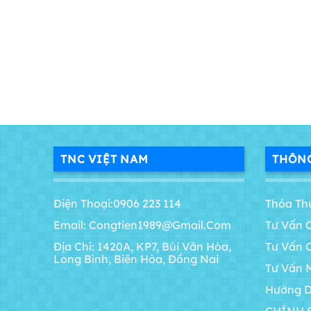
TNC VIỆT NAM
THÔNG
Điện Thoại:0906 223 114
Thỏa Th
Email: Congtien1989@gmail.com
Tư Vấn 
Địa Chỉ: 1420A, KP7, Bùi Văn Hòa,
Tư Vấn 
Long Bình, Biên Hòa, Đồng Nai
Tư Vấn 
Hướng D