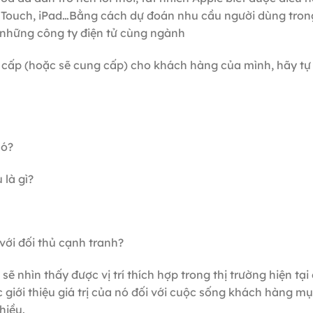
od Touch, iPad…Bằng cách dự đoán nhu cầu người dùng tro
i những công ty điện tử cùng ngành
cấp (hoặc sẽ cung cấp) cho khách hàng của mình, hãy tự
nó?
 là gì?
với đối thủ cạnh tranh?
ẽ nhìn thấy được vị trí thích hợp trong thị trường hiện tại
giới thiệu giá trị của nó đối với cuộc sống khách hàng mụ
hiều.