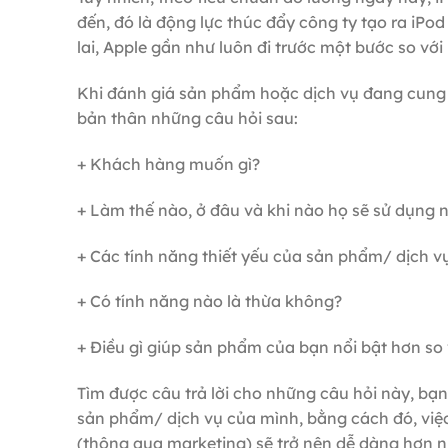
đến, đó là động lực thúc đẩy công ty tạo ra iP
lai, Apple gần như luôn đi trước một bước so vớ
Khi đánh giá sản phẩm hoặc dịch vụ đang cung 
bản thân những câu hỏi sau:
+ Khách hàng muốn gì?
+ Làm thế nào, ở đâu và khi nào họ sẽ sử dụng 
+ Các tính năng thiết yếu của sản phẩm/ dịch vụ
+ Có tính năng nào là thừa không?
+ Điều gì giúp sản phẩm của bạn nổi bật hơn so 
Tìm được câu trả lời cho những câu hỏi này, bạn s
sản phẩm/ dịch vụ của mình, bằng cách đó, việc 
(thông qua marketing) sẽ trở nên dễ dàng hơn n