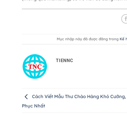
Mục nhập này đã được đăng trong
Kế 
TIENNC
Cách Viết Mẫu Thư Chào Hàng Khó Cưỡng,
Phục Nhất