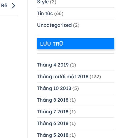
Style
(2)
 Rẻ
Tin tức
(66)
Uncategorized
(2)
LƯU TRỮ
Tháng 4 2019
(1)
Tháng mười một 2018
(132)
Tháng 10 2018
(5)
Tháng 8 2018
(1)
Tháng 7 2018
(1)
Tháng 6 2018
(1)
Tháng 5 2018
(1)