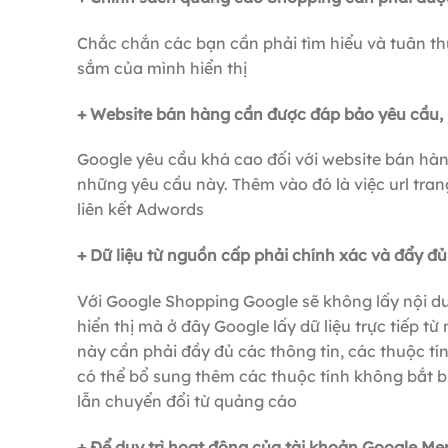
Chắc chắn các bạn cần phải tìm hiểu và tuân 
sắm của mình hiển thị
+ Website bán hàng cần được đáp bảo yêu cầu, 
Google yêu cầu khá cao đối với website bán hàn
những yêu cầu này. Thêm vào đó là việc url tr
liên kết Adwords
+ Dữ liệu từ nguồn cấp phải chính xác và đẩy đủ
Với Google Shopping Google sẽ không lấy nội d
hiển thị mà ở đây Google lấy dữ liệu trực tiếp 
này cần phải đầy đủ các thông tin, các thuộc tín
có thể bổ sung thêm các thuộc tính không bắt bu
lẫn chuyển đổi từ quảng cáo
+ Để duy trì hoạt động của tài khoản Google M