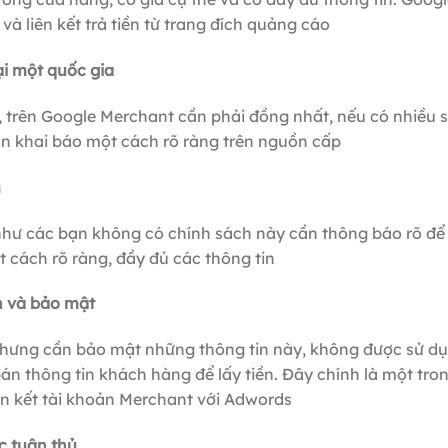
 và liên kết trả tiền từ trang đích quảng cáo
ại một quốc gia
, trên Google Merchant cần phải đồng nhất, nếu có nhiều 
n khai báo một cách rõ ràng trên nguồn cấp
m
hư các bạn không có chính sách này cần thông báo rõ để
t cách rõ ràng, đầy đủ các thông tin
n và bảo mật
nhưng cần bảo mật những thông tin này, không được sử d
án thông tin khách hàng để lấy tiền. Đây chính là một tro
ên kết tài khoản Merchant với Adwords
c tuân thủ