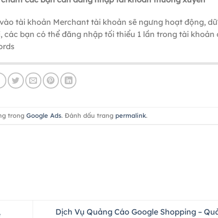
vào tài khoản Merchant tài khoản sẽ ngưng hoạt động, dữ 
i, các bạn có thể đăng nhập tối thiểu 1 lần trong tài khoản
ords
ng trong
Google Ads
. Đánh dấu trang
permalink
.
Dịch Vụ Quảng Cáo Google Shopping – Qu
e