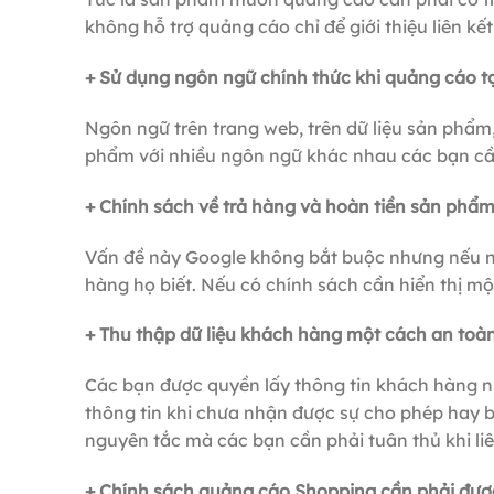
không hỗ trợ quảng cáo chỉ để giới thiệu liên kết
+ Sử dụng ngôn ngữ chính thức khi quảng cáo t
Ngôn ngữ trên trang web, trên dữ liệu sản phẩm
phẩm với nhiều ngôn ngữ khác nhau các bạn cầ
+ Chính sách về trả hàng và hoàn tiền sản phẩ
Vấn đề này Google không bắt buộc nhưng nếu n
hàng họ biết. Nếu có chính sách cần hiển thị mộ
+ Thu thập dữ liệu khách hàng một cách an toà
Các bạn được quyền lấy thông tin khách hàng 
thông tin khi chưa nhận được sự cho phép hay b
nguyên tắc mà các bạn cần phải tuân thủ khi li
+ Chính sách quảng cáo Shopping cần phải đượ