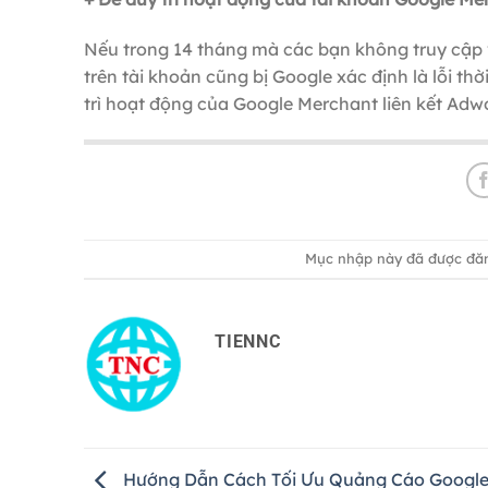
Nếu trong 14 tháng mà các bạn không truy cập 
trên tài khoản cũng bị Google xác định là lỗi thờ
trì hoạt động của Google Merchant liên kết Adw
Mục nhập này đã được đă
TIENNC
Hướng Dẫn Cách Tối Ưu Quảng Cáo Googl