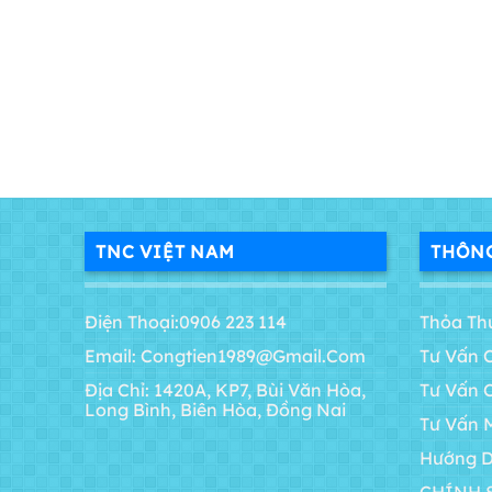
TNC VIỆT NAM
THÔNG
Điện Thoại:0906 223 114
Thỏa Th
Email: Congtien1989@gmail.com
Tư Vấn 
Địa Chỉ: 1420A, KP7, Bùi Văn Hòa,
Tư Vấn 
Long Bình, Biên Hòa, Đồng Nai
Tư Vấn 
Hướng D