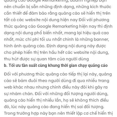
quảng cáo Google Remarketing, doanh nghiệp bạn
nên chuẩn bị sẵn những định dạng, những kích thước
cần thiết để đảm bảo rằng quảng cáo sẽ hiển thị trên
tất cả các website nội dung hiện nay Đối với phương
thức quảng cáo Google Remarketing hiện nay thì định
dạng nội dung phổ biến nhất, mang lại hiệu quả cao
nhất, mức chi phí tối ưu nhất chính là những banner,
hình ảnh quảng cáo. Định dạng nội dung này được
cho phép hiển thị trên hầu hết các website nội dung,
thu hút được sự quan tâm của người dùng
b. Tối ưu tần suất cùng khung thời gian chạy quảng cáo
Đối với phương thức quảng cáo tiếp thị lại này, quảng
cáo sẽ bám đuôi theo người dùng đi qua nhiều trang
web khác nhau nhưng chính điều này đôi khi gây ra
sự nhàm chán. Đối với những đối tượng người dùng,
quảng cáo hiển thị nhiều lần, họ sẽ không thích điều
đó, lúc này quảng cáo đang hiển thị sai đối tượng.
Trong trường hợp này bạn nên thiết lập cơ chế hiển thị