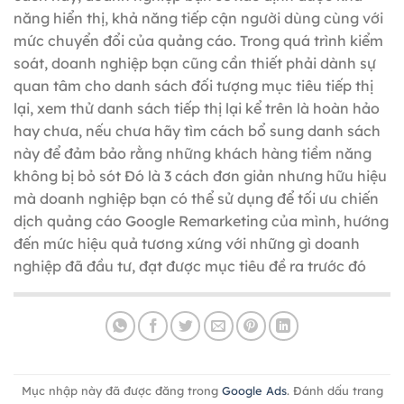
năng hiển thị, khả năng tiếp cận người dùng cùng với
mức chuyển đổi của quảng cáo. Trong quá trình kiểm
soát, doanh nghiệp bạn cũng cần thiết phải dành sự
quan tâm cho danh sách đối tượng mục tiêu tiếp thị
lại, xem thử danh sách tiếp thị lại kể trên là hoàn hảo
hay chưa, nếu chưa hãy tìm cách bổ sung danh sách
này để đảm bảo rằng những khách hàng tiềm năng
không bị bỏ sót Đó là 3 cách đơn giản nhưng hữu hiệu
mà doanh nghiệp bạn có thể sử dụng để tối ưu chiến
dịch quảng cáo Google Remarketing của mình, hướng
đến mức hiệu quả tương xứng với những gì doanh
nghiệp đã đầu tư, đạt được mục tiêu đề ra trước đó
Mục nhập này đã được đăng trong
Google Ads
. Đánh dấu trang