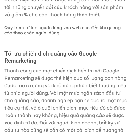
tới những chuyển đổi của khách hàng với sản phẩm
và giảm % cho các khách hàng thân thiết.
Quy trình từ lúc người dùng vào web cho đến khi quảng
cáo theo chân người dùng
Tối ưu chiến dịch quảng cáo Google
Remarketing
Thành công của một chiến dịch tiếp thị với Google
Remarketing sẽ được thể hiện qua số lượng đơn hàng
được tạo ra cùng với khả năng nhận biết thương hiệu
từ phía người dùng. Với một mức ngân sách đầu tư
cho quảng cáo, doanh nghiệp bạn sẽ đưa ra một mục
tiêu cụ thể, và ở cuối chiến dịch, mục tiêu đó có được
hoàn thành hay không, hiệu quả quảng cáo sẽ được
xác định từ đó. Đối với người kinh doanh, bất kỳ sự
đầu tư nào cũng sẽ cần có một cái đích để hướng tới