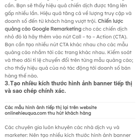
cần. Bạn sẽ thấy hiệu quả chiến dịch được tăng lên
gấp nhiều lần. Hiệu quả tăng cả về lượng truy cập và
doanh số đến từ khách hàng vượt trội.
Chiến lược
quảng cáo Google Remarketing
cho các chiến dịch
nhỏ đó là hãy thêm vào nút Call – to – Action (CTA).
Bạn cần tạo nhiều nút CTA khác nhau cho các mẫu
quảng cáo nhắm tới các trang khác nhau. Kiểm soát
và theo dõi tỉ lệ chuyển đổi trên từng mẫu quảng cáo;
cho thấy hiệu quả của nó tác động tới doanh số bán
hàng thế nào.
3.Tạo nhiều kích thước hình ảnh banner tiếp thị
và sao chép chính xác.
Các mẫu hình ảnh tiếp thị lại trên website
onlinehieuqua.com thu hút khách hàng
Các chuyên gia luôn khuyên các nhà dịch vụ và
marketer: Nên tạo nhiều kích thước hình ảnh banner