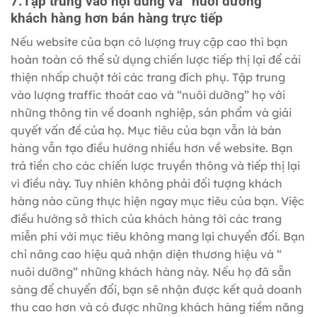
7.Tập trung vào nội dung và “nuôi dưỡng”
khách hàng hơn bán hàng trực tiếp
Nếu website của bạn có lượng truy cập cao thì bạn
hoàn toàn có thể sử dụng chiến lược tiếp thị lại để cải
thiện nhấp chuột tới các trang đích phụ. Tập trung
vào lượng traffic thoát cao và “nuôi dưỡng” họ với
những thông tin về doanh nghiệp, sản phẩm và giải
quyết vấn đề của họ. Mục tiêu của bạn vẫn là bán
hàng vẫn tạo điều hướng nhiều hơn về website. Bạn
trả tiền cho các chiến lược truyền thông và tiếp thị lại
vì điều này. Tuy nhiên không phải đối tượng khách
hàng nào cũng thực hiện ngay mục tiêu của bạn. Việc
điều hướng sở thích của khách hàng tới các trang
miễn phí với mục tiêu không mang lại chuyển đổi. Bạn
chỉ nâng cao hiệu quả nhận diện thương hiệu và “
nuôi dưỡng” những khách hàng này. Nếu họ đã sẵn
sàng để chuyển đổi, bạn sẽ nhận được kết quả doanh
thu cao hơn và có được những khách hàng tiềm năng