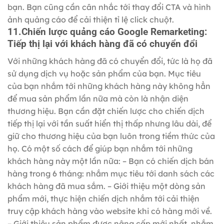
bạn. Bạn cũng cần cân nhắc tới thay đổi CTA và hình
ảnh quảng cáo để cải thiện tỉ lệ click chuột.
11.Chiến lược quảng cáo Google Remarketing:
Tiếp thị lại với khách hàng đã có chuyển đổi
Với những khách hàng đã có chuyển đổi, tức là họ đã
sử dụng dịch vụ hoặc sản phẩm của bạn. Mục tiêu
của bạn nhắm tới những khách hàng này không hẳn
để mua sản phẩm lần nữa mà còn là nhận diện
thương hiệu. Bạn cần đặt chiến lược cho chiến dịch
tiếp thị lại với tần suất hiển thị thấp nhưng lâu dài, để
giữ cho thương hiệu của bạn luôn trong tiềm thức của
họ. Có một số cách để giúp bạn nhắm tới những
khách hàng này một lần nữa: – Bạn có chiến dịch bán
hàng trong 6 tháng: nhắm mục tiêu tới danh sách các
khách hàng đã mua sắm. – Giới thiệu một dòng sản
phẩm mới, thực hiện chiến dịch nhắm tới cải thiện
truy cập khách hàng vào website khi có hàng mới về.
– Giới thiệu sản phẩm được nâng cấp mới nhất, nhắm