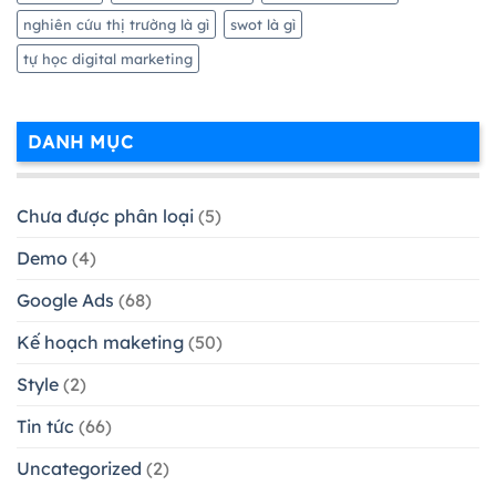
nghiên cứu thị trường là gì
swot là gì
tự học digital marketing
DANH MỤC
Chưa được phân loại
(5)
Demo
(4)
Google Ads
(68)
Kế hoạch maketing
(50)
Style
(2)
Tin tức
(66)
Uncategorized
(2)