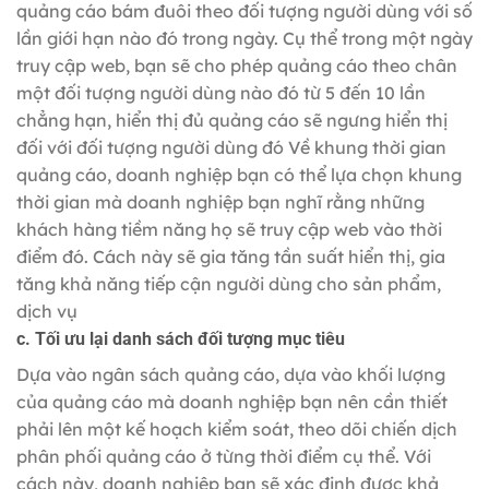
quảng cáo bám đuôi theo đối tượng người dùng với số
lần giới hạn nào đó trong ngày. Cụ thể trong một ngày
truy cập web, bạn sẽ cho phép quảng cáo theo chân
một đối tượng người dùng nào đó từ 5 đến 10 lần
chẳng hạn, hiển thị đủ quảng cáo sẽ ngưng hiển thị
đối với đối tượng người dùng đó Về khung thời gian
quảng cáo, doanh nghiệp bạn có thể lựa chọn khung
thời gian mà doanh nghiệp bạn nghĩ rằng những
khách hàng tiềm năng họ sẽ truy cập web vào thời
điểm đó. Cách này sẽ gia tăng tần suất hiển thị, gia
tăng khả năng tiếp cận người dùng cho sản phẩm,
dịch vụ
c. Tối ưu lại danh sách đối tượng mục tiêu
Dựa vào ngân sách quảng cáo, dựa vào khối lượng
của quảng cáo mà doanh nghiệp bạn nên cần thiết
phải lên một kế hoạch kiểm soát, theo dõi chiến dịch
phân phối quảng cáo ở từng thời điểm cụ thể. Với
cách này, doanh nghiệp bạn sẽ xác định được khả