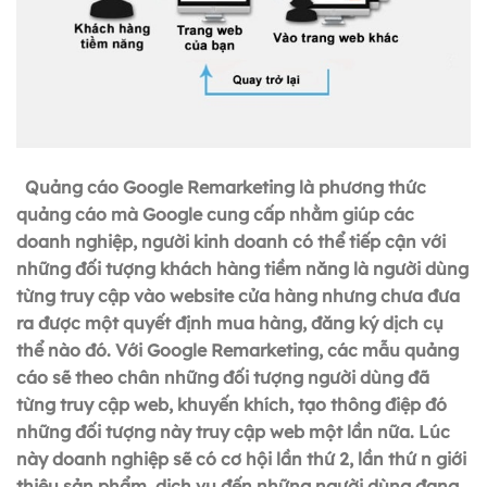
Quảng cáo Google Remarketing là phương thức
quảng cáo mà Google cung cấp nhằm giúp các
doanh nghiệp, người kinh doanh có thể tiếp cận với
những đối tượng khách hàng tiềm năng là người dùng
từng truy cập vào website cửa hàng nhưng chưa đưa
ra được một quyết định mua hàng, đăng ký dịch cụ
thể nào đó. Với Google Remarketing, các mẫu quảng
cáo sẽ theo chân những đối tượng người dùng đã
từng truy cập web, khuyến khích, tạo thông điệp đó
những đối tượng này truy cập web một lần nữa. Lúc
này doanh nghiệp sẽ có cơ hội lần thứ 2, lần thứ n giới
thiệu sản phẩm, dịch vụ đến những người dùng đang