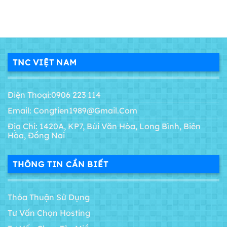
TNC VIỆT NAM
Điện Thoại:0906 223 114
Email: Congtien1989@gmail.com
Địa Chỉ: 1420A, KP7, Bùi Văn Hòa, Long Bình, Biên
Hòa, Đồng Nai
THÔNG TIN CẦN BIẾT
Thỏa Thuận Sử Dụng
Tư Vấn Chọn Hosting