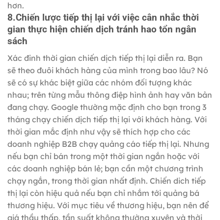
hơn.
8.Chiến lược tiếp thị lại với việc cân nhắc thời
gian thực hiện chiến dịch tránh hao tổn ngân
sách
Xác đinh thời gian chiến dịch tiếp thị lại diễn ra. Bạn
sẽ theo đuôi khách hàng của mình trong bao lâu? Nó
sẽ có sự khác biệt giữa các nhóm đối tượng khác
nhau; trên từng mẫu thông điệp hình ảnh hay văn bản
đang chạy. Google thường mặc định cho bạn trong 3
tháng chạy chiến dịch tiếp thị lại với khách hàng. Với
thời gian mắc định như vậy sẽ thích hợp cho các
doanh nghiệp B2B chạy quảng cáo tiếp thị lại. Nhưng
nếu bạn chỉ bán trong một thời gian ngắn hoặc với
các doanh nghiệp bán lẻ; bạn cần một chương trình
chạy ngắn, trong thời gian nhất định. Chiến dich tiếp
thị lại còn hiệu quả nếu bạn chỉ nhắm tới quảng bá
thương hiệu. Với mục tiêu về thương hiệu, bạn nên để
giá thầu thấp, tần suất không thường xuyên và thời