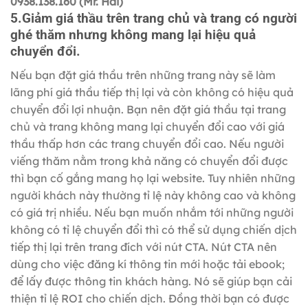
0938.138.160 (Mr. Hải)
5.Giảm giá thầu trên trang chủ và trang có người
ghé thăm nhưng không mang lại hiệu quả
chuyển đổi.
Nếu bạn đặt giá thầu trên những trang này sẽ làm
lãng phí giá thầu tiếp thị lại và còn không có hiệu quả
chuyển đổi lợi nhuận. Bạn nên đặt giá thầu tại trang
chủ và trang không mang lại chuyển đổi cao với giá
thầu thấp hơn các trang chuyển đổi cao. Nếu người
viếng thăm nằm trong khả năng có chuyển đổi được
thì bạn cố gắng mang họ lại website. Tuy nhiên những
người khách này thường tỉ lệ này không cao và không
có giá trị nhiều. Nếu bạn muốn nhắm tới những người
không có tỉ lệ chuyển đổi thì có thể sử dụng chiến dịch
tiếp thị lại trên trang đích với nút CTA. Nút CTA nên
dùng cho việc đăng kí thông tin mới hoặc tải ebook;
để lấy được thông tin khách hàng. Nó sẽ giúp bạn cải
thiện tỉ lệ ROI cho chiến dịch. Đồng thời bạn có được