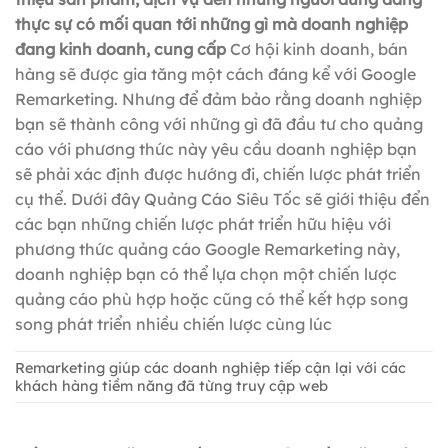
thực sự có mối quan tới những gì mà doanh nghiệp
đang kinh doanh, cung cấp
Cơ hội kinh doanh, bán
hàng sẽ được gia tăng một cách đáng kể với Google
Remarketing. Nhưng để đảm bảo rằng doanh nghiệp
bạn sẽ thành công với những gì đã đầu tư cho quảng
cáo với phương thức này yêu cầu doanh nghiệp bạn
sẽ phải xác định được hướng đi, chiến lược phát triển
cụ thể. Dưới đây Quảng Cáo Siêu Tốc sẽ giới thiệu đển
các bạn những chiến lược phát triển hữu hiệu với
phương thức quảng cáo Google Remarketing này,
doanh nghiệp bạn có thể lựa chọn một chiến lược
quảng cáo phù hợp hoặc cũng có thể kết hợp song
song phát triển nhiều chiến lược cùng lúc
Remarketing giúp các doanh nghiệp tiếp cận lại với các
khách hàng tiềm năng đã từng truy cập web