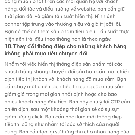
đang muốn phát triển các mối quan hệ với khách
hàng, đối tác và điều hướng về website, bạn cần giữ
thời gian dài và giảm tần suất hiển thị. Hình ảnh
banner tập trung vào thương hiệu và giá trị cốt lõi.
Bạn có thể để thêm sản phẩm tiêu biểu. Tần suất thực
hiện nên trải đêu theo tháng hơn là theo ngày.
10.Thay đổi thông điệp cho những khách hàng
không phải mục tiêu chuyển đổi.
Nhắm tới việc hiển thị thông điệp sản phẩm tới các
khách hàng không chuyển đổi của bạn cần một chiến
dịch tiếp thị khách với khách hàng đã mua sắm. Bạn
cần chạy một chiến dịch tiếp thị cung cấp mua sắm
giảm giá trong thời gian nhất định hoặc cho bao
nhiêu khách hàng đầu tiên. Bạn hãy chú ý tới CTR của
chiến dịch, sau một khoảng thời gian sẽ có sự sụt
giảm lượng click. Bạn cần phải làm mới thông điệp
tiếp thị cũng như nhắm tới các sở thích của người
dùng. Bạn cần tạo lại sự hứng thú cho nhãn hàng của