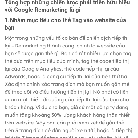
Tổng hợp những chiến lược phát triển hữu hiệu
với Google Remarketing là gì
1.Nhắm mục tiêu cho thẻ Tag vào website của
bạn
Một trong những yếu tố cơ bản để chiến dịch tiếp thị
lại – Remarketing thành công, chính là website của
bạn sẽ được gắn thẻ gì. Bạn có rất nhiều lựa chọn tag
thẻ dựa trên mục tiêu của mình, tag thẻ code tiếp thị
lại của Google Analytics, thẻ code tiếp thị lại của
Adwords, hoặc là công cụ tiếp thị lại của bên thứ ba.
Xác định chính xác trang đích mà bạn muốn gắn thẻ
để theo dõi và điều hướng tiếp thị lại. Nó phải có liên
quan mật thiết tới quảng cáo tiếp thị lại của bạn cho
khách hàng. Ví dụ cho bạn, giả sử một công ty đang
muốn tăng khoảng 30% lượng khách hàng thân thiết
trên website. Vậy bạn cần phải xem xét để gắn thẻ
trên 3 trang đích để dẫn người xem tới, hoặc là tiếp thị