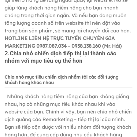
lại trên 3 trang để tăng người quay lại website. Nó sẽ
giúp tăng khách hàng tiềm năng cho bạn nhanh
chóng trong thời gian ngắn. Và nếu bạn đang muốn
tăng lượng doanh số trên website thì nên đặt vào
trang bán sản phẩm, sẽ mang lại chuyển đổi cao hơn.
HOTLINE LIÊN HỆ TRỰC TUYẾN CHUYÊN GIA
MARKETING
0987.087.034 – 0938.138.160 (Mr. Hải)
2.Chia nhỏ chiến dịch tiếp thị lại thành các
nhóm với mục tiêu cụ thể hơn
Chia nhỏ mục tiêu chiến dịch nhắm tới các đối tượng
khách hàng khác nhau
Những khách hàng tiềm năng của bạn không giống
nhau, họ có những mục tiêu khác nhau khi vào
website của bạn. Chính vì vậy, bạn nên chia nhỏ chiến
dịch quảng cáo Remarketing – tiếp thị lại của mình.
Bạn sẽ tiếp cận được với nhiều nhóm đối tượng khách
hàng hơn, để cung cấp đúng nhu cầu khách hàng