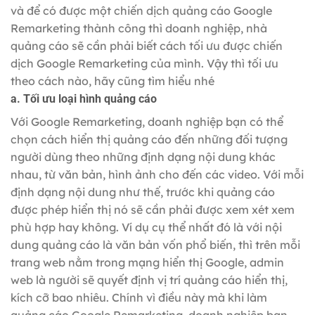
và để có được một chiến dịch quảng cáo Google
Remarketing thành công thì doanh nghiệp, nhà
quảng cáo sẽ cần phải biết cách tối ưu được chiến
dịch Google Remarketing của mình. Vậy thì tối ưu
theo cách nào, hãy cũng tìm hiểu nhé
a. Tối ưu loại hình quảng cáo
Với Google Remarketing, doanh nghiệp bạn có thể
chọn cách hiển thị quảng cáo đến những đối tượng
người dùng theo những định dạng nội dung khác
nhau, từ văn bản, hình ảnh cho đến các video. Với mỗi
định dạng nội dung như thế, trước khi quảng cáo
được phép hiển thị nó sẽ cần phải được xem xét xem
phù hợp hay không. Ví dụ cụ thể nhất đó là với nội
dung quảng cáo là văn bản vốn phổ biến, thì trên mỗi
trang web nằm trong mạng hiển thị Google, admin
web là người sẽ quyết định vị trí quảng cáo hiển thị,
kích cỡ bao nhiêu. Chính vì điều này mà khi làm