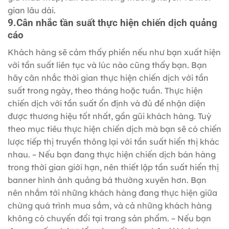
gian lâu dài.
9.Cân nhắc tần suất thực hiện chiến dịch quảng
cáo
Khách hàng sẽ cảm thấy phiền nếu như bạn xuất hiện
với tần suất liên tục và lúc nào cũng thấy bạn. Bạn
hãy cân nhắc thời gian thực hiện chiến dịch với tần
suất trong ngày, theo tháng hoặc tuần. Thực hiện
chiến dịch với tần suất ổn định và đủ đề nhận diện
được thương hiệu tốt nhất, gần gũi khách hàng. Tuỳ
theo mục tiêu thực hiện chiến dịch mà bạn sẽ có chiến
lược tiếp thị truyền thông lại với tần suất hiển thị khác
nhau. – Nếu bạn đang thực hiện chiến dịch bán hàng
trong thời gian giới hạn, nên thiết lập tần suất hiển thị
banner hình ảnh quảng bá thường xuyên hơn. Bạn
nên nhắm tới những khách hàng đang thực hiện giữa
chừng quá trình mua sắm, và cả những khách hàng
không có chuyển đổi tại trang sản phẩm. – Nếu bạn