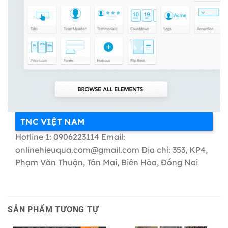
TNC VIỆT NAM
Hotline 1: 0906223114 Email:
onlinehieuqua.com@gmail.com Địa chỉ: 353, KP4,
Phạm Văn Thuận, Tân Mai, Biên Hòa, Đồng Nai
SẢN PHẨM TƯƠNG TỰ