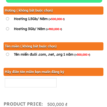
Hoting ( không bắt buộc chọn)
Hosting 1.5Gb/ Năm
(
+
500,000
)
₫
Hosting 3Gb/ Năm
(
+
900,000
)
₫
Tên miền ( không bắt buộc chọn)
Tên miền đuôi .com, .net, .org 1 năm
(
+
300,000
)
₫
Hãy điền tên miền bạn muốn đăng ký
PRODUCT PRICE:
500,000 ₫