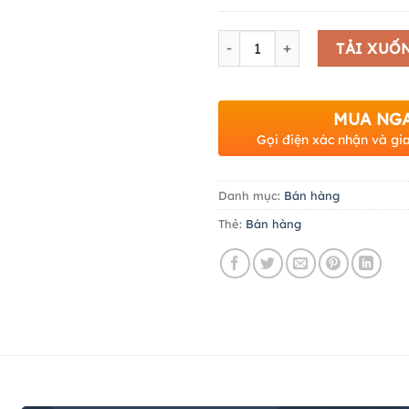
Số lượng
TẢI XUỐ
MUA NG
Gọi điện xác nhận và gi
Danh mục:
Bán hàng
Thẻ:
Bán hàng