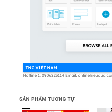
TNC VIỆT NAM
Hotline 1: 0906223114 Email: onlinehieuqua.c
SẢN PHẨM TƯƠNG TỰ