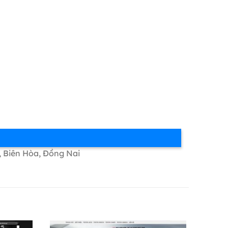
, Biên Hòa, Đồng Nai