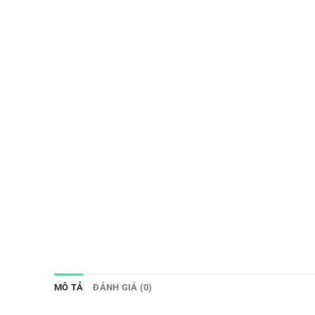
MÔ TẢ
ĐÁNH GIÁ (0)