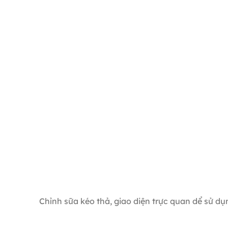
Chỉnh sữa kéo thả, giao diện trực quan dể sử dụ