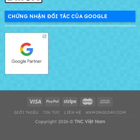
CHỨNG NHẬN ĐỐI TÁC CỦA GOOGLE
GIỚI THIỆU
TIN TỨC
LIÊN HỆ
ANMONGIDAY.COM
Copyright 2026 ©
TNC Việt Nam