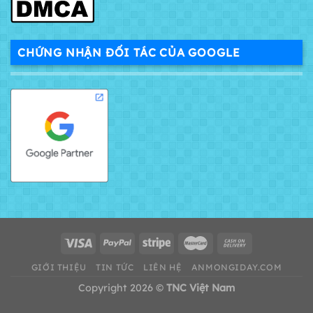
CHỨNG NHẬN ĐỐI TÁC CỦA GOOGLE
GIỚI THIỆU
TIN TỨC
LIÊN HỆ
ANMONGIDAY.COM
Copyright 2026 ©
TNC Việt Nam