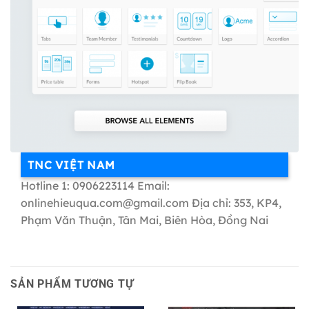
TNC VIỆT NAM
Hotline 1: 0906223114 Email:
onlinehieuqua.com@gmail.com Địa chỉ: 353, KP4,
Phạm Văn Thuận, Tân Mai, Biên Hòa, Đồng Nai
SẢN PHẨM TƯƠNG TỰ