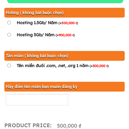
Hoting ( không bắt buộc chọn)
Hosting 1.5Gb/ Năm
(
+
500,000
)
₫
Hosting 3Gb/ Năm
(
+
900,000
)
₫
Tên miền ( không bắt buộc chọn)
Tên miền đuôi .com, .net, .org 1 năm
(
+
300,000
)
₫
Hãy điền tên miền bạn muốn đăng ký
PRODUCT PRICE:
500,000 ₫