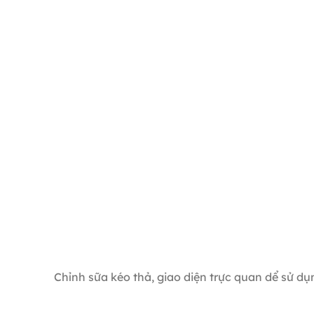
Chỉnh sữa kéo thả, giao diện trực quan dể sử dụ