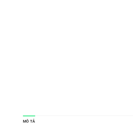
MÔ TẢ