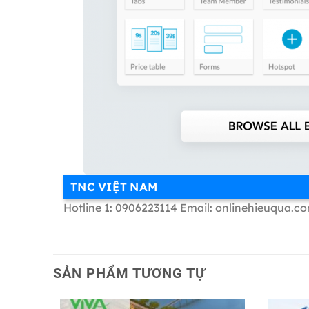
TNC VIỆT NAM
Hotline 1: 0906223114 Email: onlinehieuqua.c
SẢN PHẨM TƯƠNG TỰ