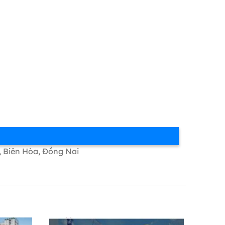
, Biên Hòa, Đồng Nai