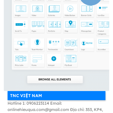
TNC VIỆT NAM
Hotline 1: 0906223114 Email:
onlinehieuqua.com@gmail.com Địa chỉ: 353, KP4,