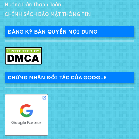
Hướng Dẫn Thanh Toán
CHÍNH SÁCH BẢO MẬT THÔNG TIN
ĐĂNG KÝ BẢN QUYỀN NỘI DUNG
CHỨNG NHẬN ĐỐI TÁC CỦA GOOGLE