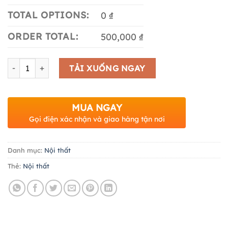
TOTAL OPTIONS:
0 ₫
ORDER TOTAL:
500,000 ₫
Số lượng
TẢI XUỐNG NGAY
MUA NGAY
Gọi điện xác nhận và giao hàng tận nơi
Danh mục:
Nội thất
Thẻ:
Nội thất