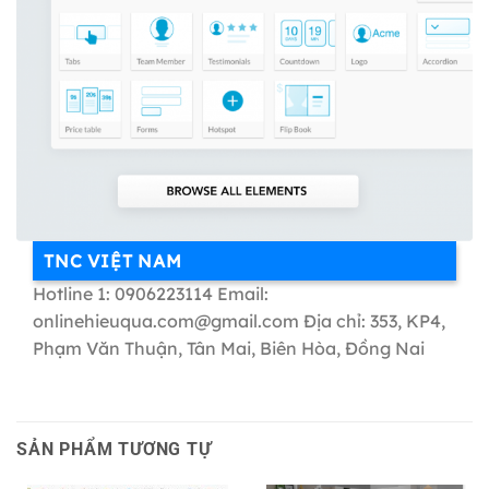
TNC VIỆT NAM
Hotline 1: 0906223114 Email:
onlinehieuqua.com@gmail.com Địa chỉ: 353, KP4,
Phạm Văn Thuận, Tân Mai, Biên Hòa, Đồng Nai
SẢN PHẨM TƯƠNG TỰ