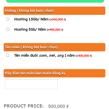
Hoting ( không bắt buộc chọn)
Hosting 1.5Gb/ Năm
(
+
500,000
)
₫
Hosting 3Gb/ Năm
(
+
900,000
)
₫
Tên miền ( không bắt buộc chọn)
Tên miền đuôi .com, .net, .org 1 năm
(
+
300,000
)
₫
Hãy điền tên miền bạn muốn đăng ký
PRODUCT PRICE:
500,000 ₫