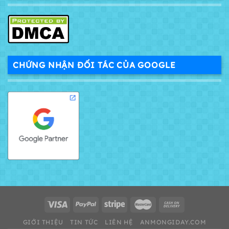
CHỨNG NHẬN ĐỐI TÁC CỦA GOOGLE
GIỚI THIỆU
TIN TỨC
LIÊN HỆ
ANMONGIDAY.COM