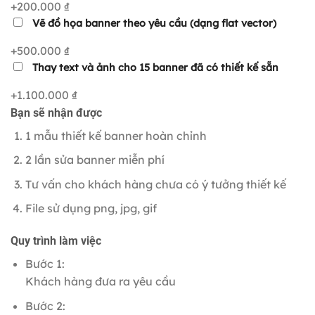
+200.000 ₫
Vẽ đồ họa banner theo yêu cầu (dạng flat vector)
+500.000 ₫
Thay text và ảnh cho 15 banner đã có thiết kế sẵn
+1.100.000 ₫
Bạn sẽ nhận được
1 mẫu thiết kế banner hoàn chỉnh
2 lần sửa banner miễn phí
Tư vấn cho khách hàng chưa có ý tưởng thiết kế
File sử dụng png, jpg, gif
Quy trình làm việc
Bước 1:
Khách hàng đưa ra yêu cầu
Bước 2: