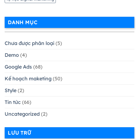
DANH MỤC
Chưa được phân loại
(5)
Demo
(4)
Google Ads
(68)
Kế hoạch maketing
(50)
Style
(2)
Tin tức
(66)
Uncategorized
(2)
LƯU TRỮ