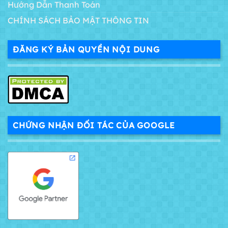
Hướng Dẫn Thanh Toán
CHÍNH SÁCH BẢO MẬT THÔNG TIN
ĐĂNG KÝ BẢN QUYỀN NỘI DUNG
CHỨNG NHẬN ĐỐI TÁC CỦA GOOGLE