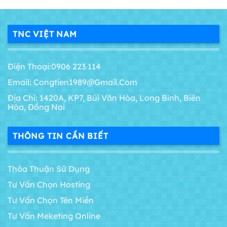
TNC VIỆT NAM
Điện Thoại:0906 223 114
Email: Congtien1989@gmail.com
Địa Chỉ: 1420A, KP7, Bùi Văn Hòa, Long Bình, Biên
Hòa, Đồng Nai
THÔNG TIN CẦN BIẾT
Thỏa Thuận Sử Dụng
Tư Vấn Chọn Hosting
Tư Vấn Chọn Tên Miền
Tư Vấn Meketing Online