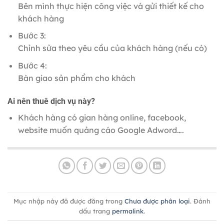
Bên mình thực hiện công việc và gửi thiết kế cho
khách hàng
Bước 3:
Chỉnh sửa theo yêu cầu của khách hàng (nếu có)
Bước 4:
Bàn giao sản phẩm cho khách
Ai nên thuê dịch vụ này?
Khách hàng có gian hàng online, facebook,
website muốn quảng cáo Google Adword….
Mục nhập này đã được đăng trong
Chưa được phân loại
. Đánh
dấu trang
permalink
.