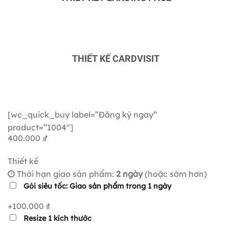
THIẾT KẾ CARDVISIT
[wc_quick_buy label=”Đăng ký ngay”
product=”1004″]
400.000
₫
Thiết kế
Thời hạn giao sản phẩm:
2 ngày
(hoặc sớm hơn)
Gói siêu tốc: Giao sản phẩm trong 1 ngày
+100.000 ₫
Resize 1 kích thước