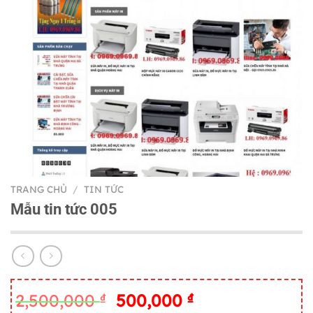
TRANG CHỦ
/
TIN TỨC
Mẫu tin tức 005
Giá
Giá
2,500,000
₫
500,000
₫