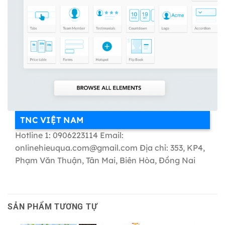
TNC VIỆT NAM
Hotline 1: 0906223114 Email:
onlinehieuqua.com@gmail.com Địa chỉ: 353, KP4,
Phạm Văn Thuận, Tân Mai, Biên Hòa, Đồng Nai
SẢN PHẨM TƯƠNG TỰ