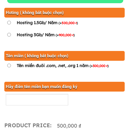
Hoting ( không bắt buộc chọn)
Hosting 1.5Gb/ Năm
(
+
500,000
)
₫
Hosting 3Gb/ Năm
(
+
900,000
)
₫
Tên miền ( không bắt buộc chọn)
Tên miền đuôi .com, .net, .org 1 năm
(
+
300,000
)
₫
Hãy điền tên miền bạn muốn đăng ký
PRODUCT PRICE:
500,000 ₫