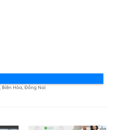
, Biên Hòa, Đồng Nai