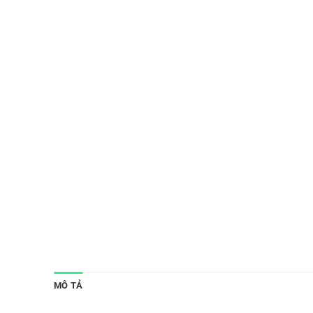
MÔ TẢ