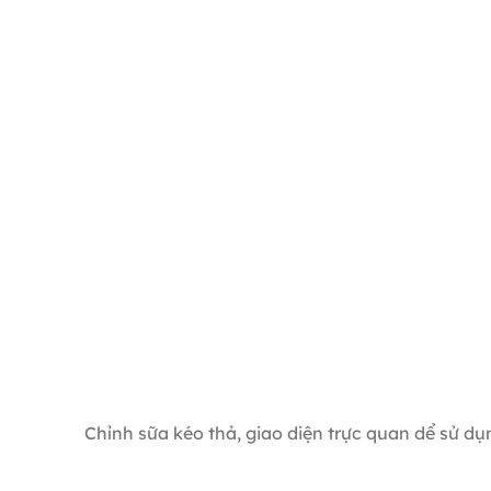
Chỉnh sữa kéo thả, giao diện trực quan dể sử dụ