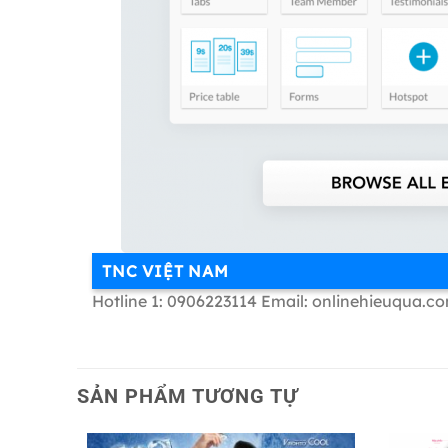
TNC VIỆT NAM
Hotline 1: 0906223114 Email: onlinehieuqua.c
SẢN PHẨM TƯƠNG TỰ