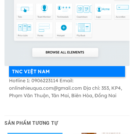
TNC VIỆT NAM
Hotline 1: 0906223114 Email:
onlinehieuqua.com@gmail.com Địa chỉ: 353, KP4,
Phạm Văn Thuận, Tân Mai, Biên Hòa, Đồng Nai
SẢN PHẨM TƯƠNG TỰ