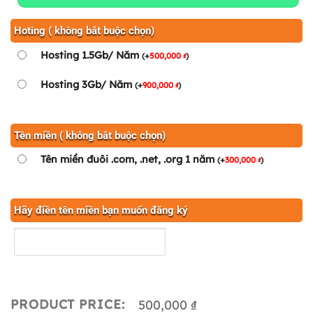
Hoting ( không bắt buộc chọn)
Hosting 1.5Gb/ Năm
(
+
500,000
)
₫
Hosting 3Gb/ Năm
(
+
900,000
)
₫
Tên miền ( không bắt buộc chọn)
Tên miền đuôi .com, .net, .org 1 năm
(
+
300,000
)
₫
Hãy điền tên miền bạn muốn đăng ký
PRODUCT PRICE:
500,000 ₫