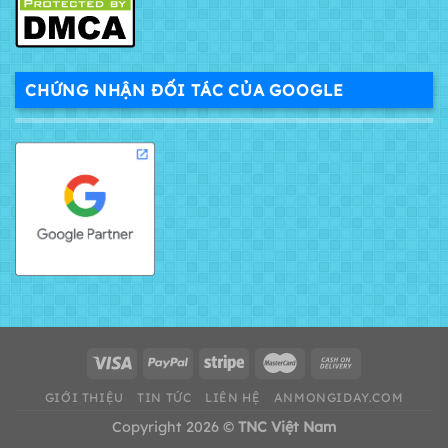
CHỨNG NHẬN ĐỐI TÁC CỦA GOOGLE
GIỚI THIỆU
TIN TỨC
LIÊN HỆ
ANMONGIDAY.COM
Copyright 2026 ©
TNC Việt Nam