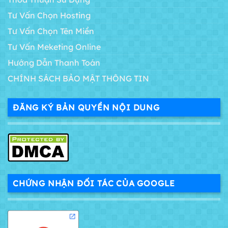
Tư Vấn Chọn Hosting
Tư Vấn Chọn Tên Miền
Tư Vấn Meketing Online
Hướng Dẫn Thanh Toán
CHÍNH SÁCH BẢO MẬT THÔNG TIN
ĐĂNG KÝ BẢN QUYỀN NỘI DUNG
CHỨNG NHẬN ĐỐI TÁC CỦA GOOGLE