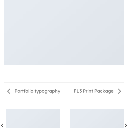
Portfolio typography
FL3 Print Package